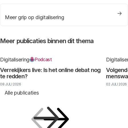
Meer grip op digitalisering
Meer publicaties binnen dit thema
Digitalisering
Digitalise
Podcast
Verrekijkers live: Is het online debat nog
Volgende
te redden?
menswaar
08 JULI 2026
02 JULI 2026
Alle publicaties