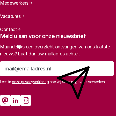
Medewerkers
Vacatures
Contact
Meld u aan voor onze nieuwsbrief
Maandelijks een overzicht ontvangen van ons laatste
nieuws? Laat dan uw mailadres achter.
Aanmelden
Lees in
onze privacyverklaring
hoe wij deze gegevens verwerken.
Sociale media
Rathenau Mastodon
Rathenau LinkedIn
Rathenau Instagram