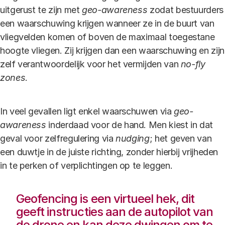
uitgerust te zijn met
geo-awareness
zodat bestuurders
een waarschuwing krijgen wanneer ze in de buurt van
vliegvelden komen of boven de maximaal toegestane
hoogte vliegen. Zij krijgen dan een waarschuwing en zijn
zelf verantwoordelijk voor het vermijden van
no-fly
zones
.
In veel gevallen ligt enkel waarschuwen via
geo-
awareness
inderdaad voor de hand. Men kiest in dat
geval voor zelfregulering via
nudging
; het geven van
een duwtje in de juiste richting, zonder hierbij vrijheden
in te perken of verplichtingen op te leggen.
Geofencing is een virtueel hek, dit
geeft instructies aan de autopilot van
de drone en kan deze dwingen om te