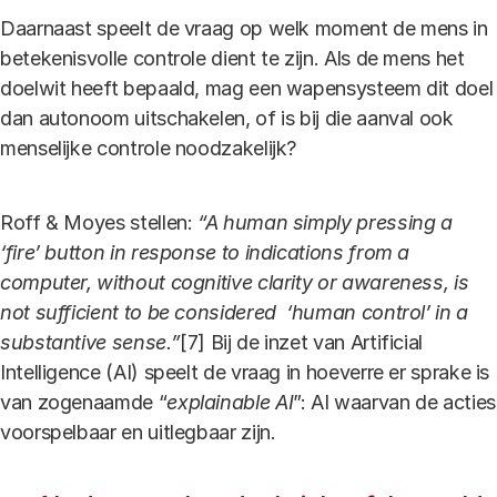
Daarnaast speelt de vraag op welk moment de mens in
betekenisvolle controle dient te zijn. Als de mens het
doelwit heeft bepaald, mag een wapensysteem dit doel
dan autonoom uitschakelen, of is bij die aanval ook
menselijke controle noodzakelijk?
Roff & Moyes stellen:
“A human simply pressing a
‘fire’ button in response to indications from a
computer, without cognitive clarity or awareness, is
not sufficient to be considered ‘human control’ in a
substantive sense.”
[7] Bij de inzet van Artificial
Intelligence (AI) speelt de vraag in hoeverre er sprake is
van zogenaamde “
explainable AI
”: AI waarvan de acties
voorspelbaar en uitlegbaar zijn.