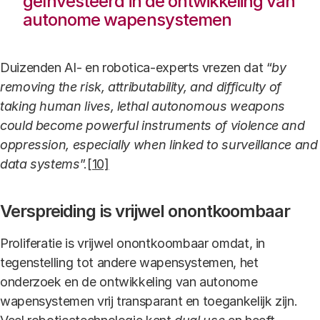
geïnvesteerd in de ontwikkeling van
autonome wapensystemen
Duizenden AI- en robotica-experts vrezen dat “
by
removing the risk, attributability, and difficulty of
taking human lives, lethal autonomous weapons
could become powerful instruments of violence and
oppression, especially when linked to surveillance and
data systems
”.
[10]
Verspreiding is vrijwel onontkoombaar
Proliferatie is vrijwel onontkoombaar omdat, in
tegenstelling tot andere wapensystemen, het
onderzoek en de ontwikkeling van autonome
wapensystemen vrij transparant en toegankelijk zijn.