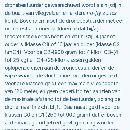
dronebestuurder gewaarschuwd wordt als hij/zij in
de buurt van vliegvelden en andere
no-fly zones
komt. Bovendien moet de dronebestuurder met een
onlinetest aantonen voldoende dat hij/zij
theoretische kennis heeft en dat hij/zij 14 jaar of
ouder is (klasse C1) of 16 jaar en ouder (klasse C2
t/mC4). Voor de C2-(900 gram tot 4 kilo), C3-(4
tot 25 kg) en C4-(25 kilo) klassen gelden
oplopende eisen aan de dronebestuurder en de
wijze waarop de vlucht moet worden uitgevoerd.
Voor alle klassen geldt een maximale vlieghoogte
van 120 meter, en geen beperking ten aanzien van
de maximale afstand tot de bestuurder, zolang de
drone maar in zicht blijft. Daarnaast geldt voor de
klassen C0 en C1 (250 tot 900 gram) dat er boven
andermans grondgebied gevlogen mag worden