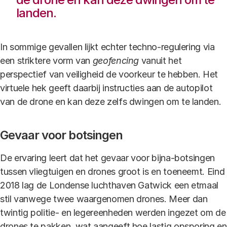
landen.
In sommige gevallen lijkt echter techno-regulering via
een striktere vorm van
geofencing
vanuit het
perspectief van veiligheid de voorkeur te hebben. Het
virtuele hek geeft daarbij instructies aan de autopilot
van de drone en kan deze zelfs dwingen om te landen.
Gevaar voor botsingen
De ervaring leert dat het gevaar voor bijna-botsingen
tussen vliegtuigen en drones groot is en toeneemt. Eind
2018 lag de Londense luchthaven Gatwick een etmaal
stil vanwege twee waargenomen drones. Meer dan
twintig politie- en legereenheden werden ingezet om de
drones te pakken, wat aangeeft hoe lastig opsporing en