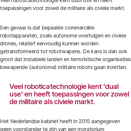
Veel roboticatechnologie kent
dual use
en heeft
toepassingen voor zowel de militaire als civiele markt.
Een gevaar is dat bepaalde commerciële
robotapparaten, zoals autonome voertuigen en civiele
drones, relatief eenvoudig kunnen worden
getransformeerd tot robotwapens. De kans is dan ook
groot dat instabiele landen en terroristische organisaties
bewapende (autonome) militaire robots gaan inzetten.
Veel roboticatechnologie kent 'dual
use' en heeft toepassingen voor zowel
de militaire als civiele markt.
Het Nederlandse kabinet heeft in 2015 aangegeven
geen voorstander te zijn van een moratorium