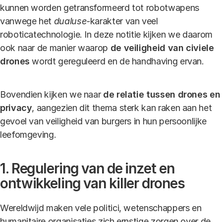
kunnen worden getransformeerd tot robotwapens
vanwege het
dualuse-
karakter van veel
roboticatechnologie. In deze notitie kijken we daarom
ook naar de manier waarop
de veiligheid van civiele
drones
wordt gereguleerd en de handhaving ervan.
Bovendien kijken we naar
de relatie tussen drones en
privacy
, aangezien dit thema sterk kan raken aan het
gevoel van veiligheid van burgers in hun persoonlijke
leefomgeving.
1. Regulering van de inzet en
ontwikkeling van killer drones
Wereldwijd maken vele politici, wetenschappers en
humanitaire organisaties zich ernstige zorgen over de