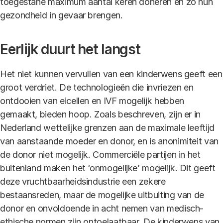
toegestane maximum aantal keren doneren en zo hun
gezondheid in gevaar brengen.
Eerlijk duurt het langst
Het niet kunnen vervullen van een kinderwens geeft een
groot verdriet. De technologieën die invriezen en
ontdooien van eicellen en IVF mogelijk hebben
gemaakt, bieden hoop. Zoals beschreven, zijn er in
Nederland wettelijke grenzen aan de maximale leeftijd
van aanstaande moeder en donor, en is anonimiteit van
de donor niet mogelijk. Commerciële partijen in het
buitenland maken het ‘onmogelijke’ mogelijk. Dit geeft
deze vruchtbaarheidsindustrie een zekere
bestaansreden, maar de mogelijke uitbuiting van de
donor en onvoldoende in acht nemen van medisch-
ethische normen zijn ontoelaatbaar. De kinderwens van