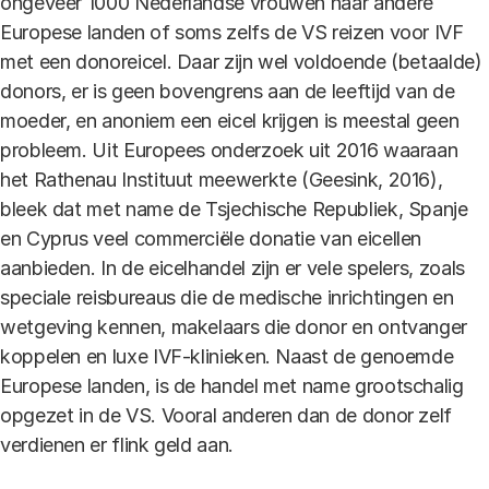
ongeveer 1000 Nederlandse vrouwen naar andere
Europese landen of soms zelfs de VS reizen voor IVF
met een donoreicel. Daar zijn wel voldoende (betaalde)
donors, er is geen bovengrens aan de leeftijd van de
moeder, en anoniem een eicel krijgen is meestal geen
probleem. Uit Europees onderzoek uit 2016 waaraan
het Rathenau Instituut meewerkte (Geesink, 2016),
bleek dat met name de Tsjechische Republiek, Spanje
en Cyprus veel commerciële donatie van eicellen
aanbieden. In de eicelhandel zijn er vele spelers, zoals
speciale reisbureaus die de medische inrichtingen en
wetgeving kennen, makelaars die donor en ontvanger
koppelen en luxe IVF-klinieken. Naast de genoemde
Europese landen, is de handel met name grootschalig
opgezet in de VS. Vooral anderen dan de donor zelf
verdienen er flink geld aan.