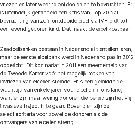
vriezen en later weer te ontdooien en te bevruchten. Er
is uiteindelijk gemiddeld een kans van 1 op 20 dat
bevruchting van zo’n ontdooide eicel via IVF leidt tot
een levend geboren kind. Dat maakt de eicel kostbaar.
Zaadcelbanken bestaan in Nederland al tientallen jaren,
maar de eerste eicelbank werd in Nederland pas in 2012
opgericht. Dit kon nadat in 2011 een meerderheid van
de Tweede Kamer vóór het mogelijk maken van
invriezen van eicellen stemde. Er is een gemiddelde
wachttijd van enkele jaren voor eicellen in ons land,
want er zijn maar weinig donoren die bereid zijn het vrij
invasieve traject in te gaan. Bovendien zijn de
selectiecriteria voor zowel de donoren als de
ontvangers van eicellen streng.