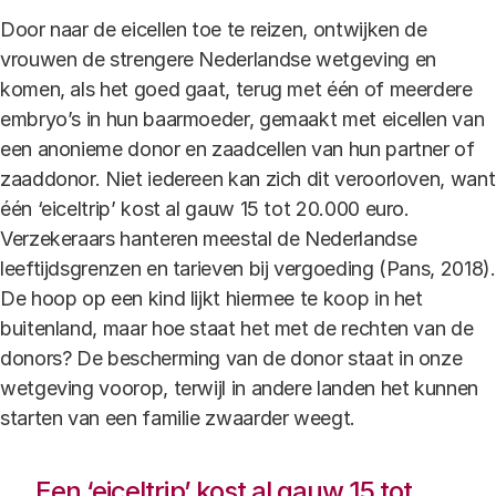
Door naar de eicellen toe te reizen, ontwijken de
vrouwen de strengere Nederlandse wetgeving en
komen, als het goed gaat, terug met één of meerdere
embryo’s in hun baarmoeder, gemaakt met eicellen van
een anonieme donor en zaadcellen van hun partner of
zaaddonor. Niet iedereen kan zich dit veroorloven, want
één ‘eiceltrip’ kost al gauw 15 tot 20.000 euro.
Verzekeraars hanteren meestal de Nederlandse
leeftijdsgrenzen en tarieven bij vergoeding (Pans, 2018).
De hoop op een kind lijkt hiermee te koop in het
buitenland, maar hoe staat het met de rechten van de
donors? De bescherming van de donor staat in onze
wetgeving voorop, terwijl in andere landen het kunnen
starten van een familie zwaarder weegt.
Een ‘eiceltrip’ kost al gauw 15 tot