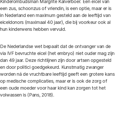
Kinderombudsman Margrite Kalverboer. Een eicel van
een zus, schoonzus of vriendin, is een optie, maar er is
in Nederland een maximum gesteld aan de leeftijd van
eiceldonors (maximaal 40 jaar), die bij voorkeur ook al
hun kinderwens hebben vervuld.
De Nederlandse wet bepaalt dat de ontvanger van de
via IVF bevruchte eicel (het embryo) niet ouder mag zijn
dan 49 jaar. Deze richtlijnen zijn door artsen opgesteld
en door politici goedgekeurd. Kunstmatig zwanger
worden ná de vruchtbare leeftijd geeft een grotere kans
op medische complicaties, maar er is ook de zorg of
een oude moeder voor haar kind kan zorgen tot het
volwassen is (Pans, 2018).