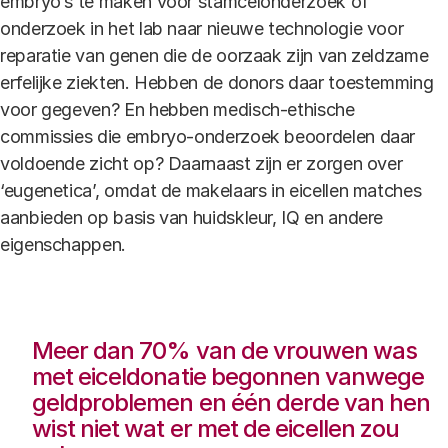
embryo’s te maken voor stamcelonderzoek of
onderzoek in het lab naar nieuwe technologie voor
reparatie van genen die de oorzaak zijn van zeldzame
erfelijke ziekten. Hebben de donors daar toestemming
voor gegeven? En hebben medisch-ethische
commissies die embryo-onderzoek beoordelen daar
voldoende zicht op? Daarnaast zijn er zorgen over
‘eugenetica’, omdat de makelaars in eicellen matches
aanbieden op basis van huidskleur, IQ en andere
eigenschappen.
Meer dan 70% van de vrouwen was
met eiceldonatie begonnen vanwege
geldproblemen en één derde van hen
wist niet wat er met de eicellen zou