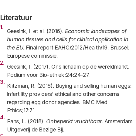
Literatuur
Geesink, I. et al. (2016).
Economic landscapes of
human tissues and cells for clinical application in
the EU.
Final report EAHC/2012/Health/19. Brussel:
Europese commissie.
Geesink, I. (2017). Ons lichaam op de wereldmarkt.
Podium voor Bio-ethiek;24:24-27.
Klitzman, R. (2016). Buying and selling human eggs:
infertility providers' ethical and other concerns
regarding egg donor agencies. BMC Med
Ethics;17:71.
Pans, L. (2018).
Onbeperkt vruchtbaar
. Amsterdam:
Uitgeverij de Bezige Bij.