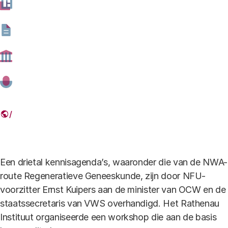
22 MAART 2018
Deel dit artikel
Link
Een drietal kennisagenda’s, waaronder die van de NWA-
route Regeneratieve Geneeskunde, zijn door NFU-
voorzitter Ernst Kuipers aan de minister van OCW en de
staatssecretaris van VWS overhandigd. Het Rathenau
Instituut organiseerde een workshop die aan de basis