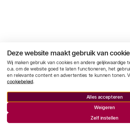
Deze website maakt gebruik van cooki
Wij maken gebruik van cookies en andere gelijkwaardige 
Balans van de wetenschap
o.a. om de website goed te laten functioneren, het gebru
en relevante content en advertenties te kunnen tonen. V
cookiebeleid
.
Alles accepteren
Weigeren
Zelf instellen