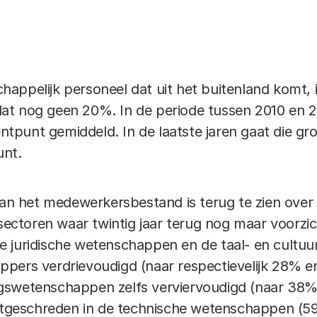
Link
appelijk personeel dat uit het buitenland komt, 
at nog geen 20%. In de periode tussen 2010 en 2
entpunt gemiddeld. In de laatste jaren gaat die groe
unt.
van het medewerkersbestand is terug te zien over
 sectoren waar twintig jaar terug nog maar voorzi
j de juridische wetenschappen en de taal- en cultuu
pers verdrievoudigd (naar respectievelijk 28% en
swetenschappen zelfs verviervoudigd (naar 38%).
ortgeschreden in de technische wetenschappen (5