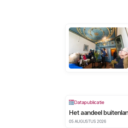
Datapublicatie
Het aandeel buitenla
05 AUGUSTUS 2026