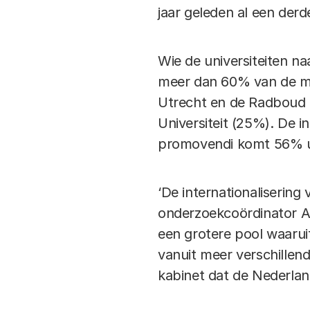
jaar geleden al een der
Wie de universiteiten naa
meer dan 60% van de mede
Utrecht en de Radboud U
Universiteit (25%). De i
promovendi komt 56% uit
‘De internationalisering
onderzoekcoördinator Al
een grotere pool waarui
vanuit meer verschillend
kabinet dat de Nederlan