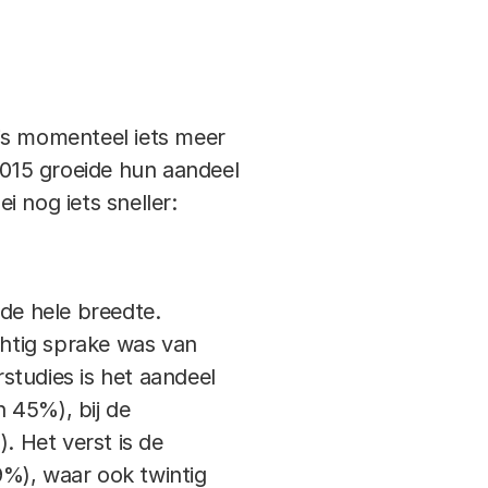
is momenteel iets meer
015 groeide hun aandeel
i nog iets sneller:
 de hele breedte.
chtig sprake was van
rstudies is het aandeel
 45%), bij de
 Het verst is de
9%), waar ook twintig