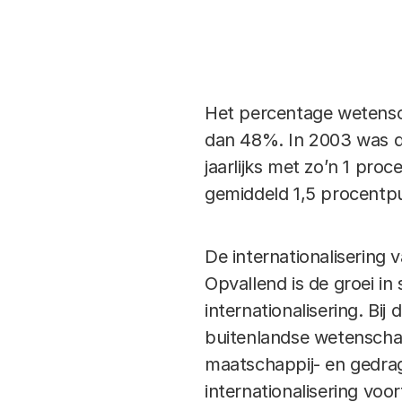
Het percentage wetensch
dan 48%. In 2003 was d
jaarlijks met zo’n 1 proc
gemiddeld 1,5 procentp
De internationalisering 
Opvallend is de groei in
internationalisering. Bi
buitenlandse wetenschap
maatschappij- en gedrag
internationalisering vo