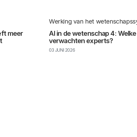
Werking van het wetenschaps
eft meer
AI in de wetenschap 4: Welke
t
verwachten experts?
03 JUNI 2026