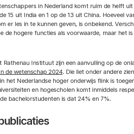
enschappers in Nederland komt ruim de helft uit
 de 15 uit India en 1 op de 13 uit China. Hoeveel 
 er les in te kunnen geven, is onbekend. Verschil
e de hogere functies als voorwaarde, maar het is ni
t Rathenau Instituut zijn een aanvulling op de onl
an de wetenschap 2024
. Die liet onder andere zie
in het Nederlandse hoger onderwijs flink is toeg
versiteiten en hogescholen komt inmiddels respe
r de bachelorstudenten is dat 24% en 7%.
publicaties