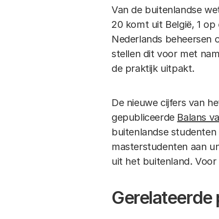
Van de buitenlandse wet
20 komt uit België, 1 op
Nederlands beheersen om
stellen dit voor met nam
de praktijk uitpakt.
De nieuwe cijfers van he
gepubliceerde
Balans v
buitenlandse studenten 
masterstudenten aan uni
uit het buitenland. Voo
Gerelateerde 