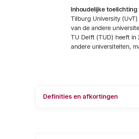
Inhoudelijke toelichting
Tilburg University (UvT
van de andere universite
TU Delft (TUD) heeft in
andere universiteiten, m
Definities en afkortingen
Voor een uitleg van de gebruikte af