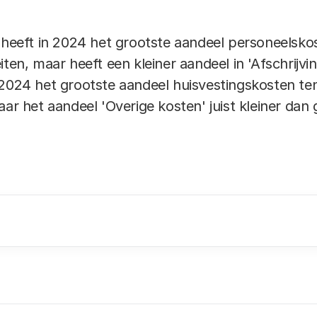
) heeft in 2024 het grootste aandeel personeelsko
iten, maar heeft een kleiner aandeel in 'Afschrijv
 2024 het grootste aandeel huisvestingskosten te
aar het aandeel 'Overige kosten' juist kleiner dan
kortingen verwijzen we graag naar de webpagina