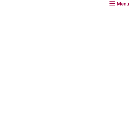
Menu
eiten naar