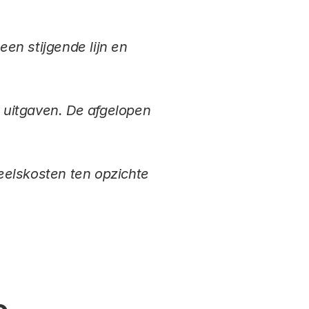
en stijgende lijn en
uitgaven. De afgelopen
eelskosten ten opzichte