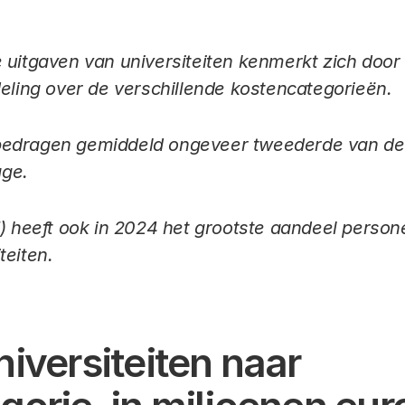
 uitgaven van universiteiten kenmerkt zich door e
deling over de verschillende kostencategorieën.
edragen gemiddeld ongeveer tweederde van de 
age.
T) heeft ook in 2024 het grootste aandeel person
teiten.
iversiteiten naar