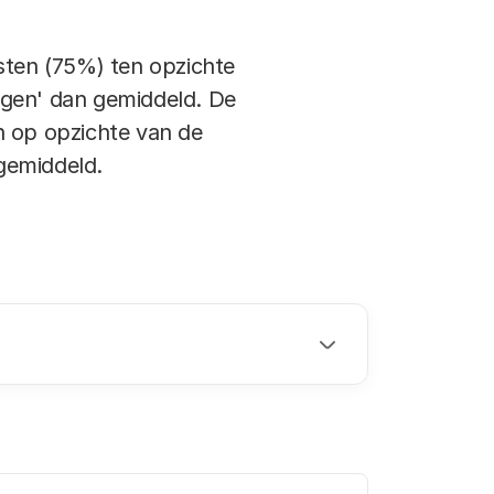
sten (75%) ten opzichte
ingen' dan gemiddeld. De
n op opzichte van de
 gemiddeld.
.