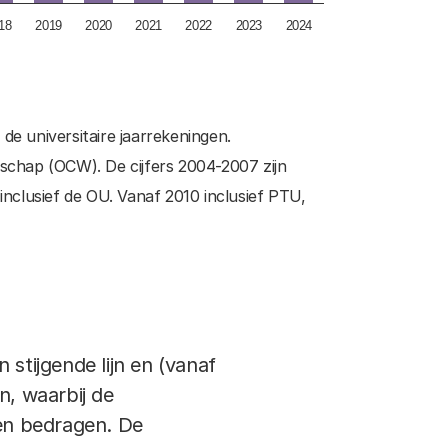
18
2019
2020
2021
2022
2023
2024
de universitaire jaarrekeningen.
nschap (OCW). De cijfers 2004-2007 zijn
inclusief de OU. Vanaf 2010 inclusief PTU,
stijgende lijn en (vanaf
n, waarbij de
en bedragen. De