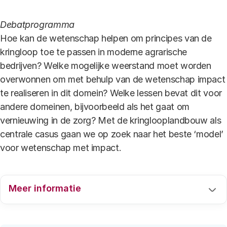
Debatprogramma
Hoe kan de wetenschap helpen om principes van de
kringloop toe te passen in moderne agrarische
bedrijven? Welke mogelijke weerstand moet worden
overwonnen om met behulp van de wetenschap impact
te realiseren in dit domein? Welke lessen bevat dit voor
andere domeinen, bijvoorbeeld als het gaat om
vernieuwing in de zorg? Met de kringlooplandbouw als
centrale casus gaan we op zoek naar het beste ‘model’
voor wetenschap met impact.
Meer informatie
Impact van wetenschap betekent onder meer bijdragen
aan maatschappelijke uitdagingen, innovatiekracht en