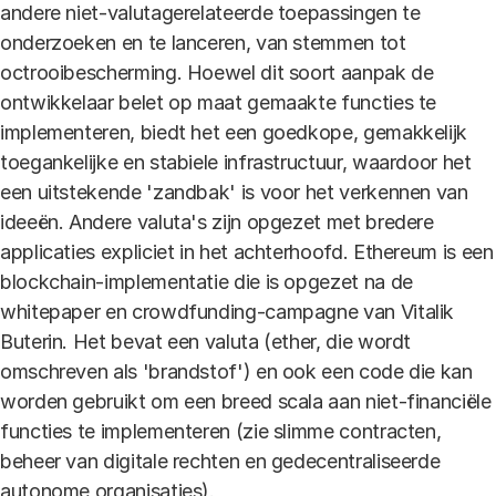
andere niet-valutagerelateerde toepassingen te
onderzoeken en te lanceren, van stemmen tot
octrooibescherming. Hoewel dit soort aanpak de
ontwikkelaar belet op maat gemaakte functies te
implementeren, biedt het een goedkope, gemakkelijk
toegankelijke en stabiele infrastructuur, waardoor het
een uitstekende 'zandbak' is voor het verkennen van
ideeën. Andere valuta's zijn opgezet met bredere
applicaties expliciet in het achterhoofd. Ethereum is een
blockchain-implementatie die is opgezet na de
whitepaper en crowdfunding-campagne van Vitalik
Buterin. Het bevat een valuta (ether, die wordt
omschreven als 'brandstof') en ook een code die kan
worden gebruikt om een ​​breed scala aan niet-financiële
functies te implementeren (zie slimme contracten,
beheer van digitale rechten en gedecentraliseerde
autonome organisaties).