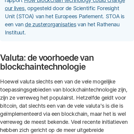
rapport
How blockchain technology could change
our lives,
opgesteld door de Scientific Foresight
Unit (STOA) van het Europees Parlement. STOA is
een van
de zusterorganisaties
van het Rathenau
Instituut.
Valuta: de voorhoede van
blockchaintechnologie
Hoewel valuta slechts een van de vele mogelijke
toepassingsgebieden van blockchaintechnologie zijn,
zijn ze verreweg het populairst. Hetzelfde geldt voor
bitcoin, dat slechts een van de vele valuta's is die is
geïmplementeerd via een blockchain, maar het is wel
verreweg de meest bekende. Veel recente initiatieven
hebben zich gericht op de meer uitgebreide