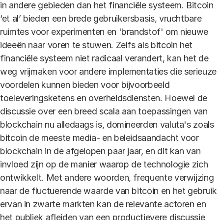
in andere gebieden dan het financiële systeem. Bitcoin
‘et al’ bieden een brede gebruikersbasis, vruchtbare
ruimtes voor experimenten en 'brandstof' om nieuwe
ideeën naar voren te stuwen. Zelfs als bitcoin het
financiële systeem niet radicaal verandert, kan het de
weg vrijmaken voor andere implementaties die serieuze
voordelen kunnen bieden voor bijvoorbeeld
toeleveringsketens en overheidsdiensten. Hoewel de
discussie over een breed scala aan toepassingen van
blockchain nu alledaags is, domineerden valuta's zoals
bitcoin de meeste media- en beleidsaandacht voor
blockchain in de afgelopen paar jaar, en dit kan van
invloed zijn op de manier waarop de technologie zich
ontwikkelt. Met andere woorden, frequente verwijzing
naar de fluctuerende waarde van bitcoin en het gebruik
ervan in zwarte markten kan de relevante actoren en
het publiek afleiden van een productievere discussie