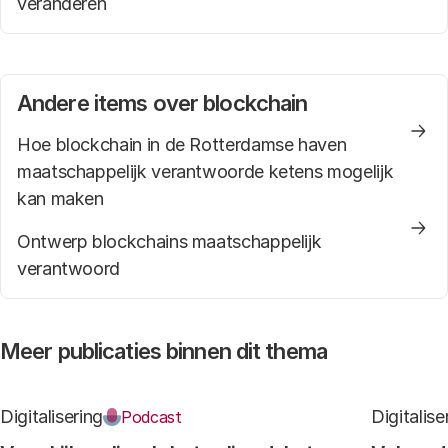
veranderen
Andere items over blockchain
Hoe blockchain in de Rotterdamse haven
maatschappelijk verantwoorde ketens mogelijk
kan maken
Ontwerp blockchains maatschappelijk
verantwoord
Meer publicaties binnen dit thema
Digitalisering
Digitalise
Podcast