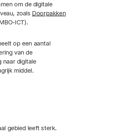
amen om de digitale
iveau, zoals
Doorpakken
saMBO-ICT).
speelt op een aantal
ering van de
 naar digitale
grijk middel.
l gebied leeft sterk.