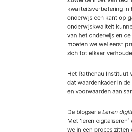
Zowel de inzet van tech
kwaliteitsverbetering i
onderwijs een kant op ga
onderwijskwaliteit kunn
van het onderwijs en d
moeten we wel eerst pre
zich tot elkaar verhoude
Het Rathenau Instituut 
dat waardenkader in de 
en voorwaarden aan sam
De blogserie
Leren digit
Met ‘leren digitaliseren
we in een proces zitten 