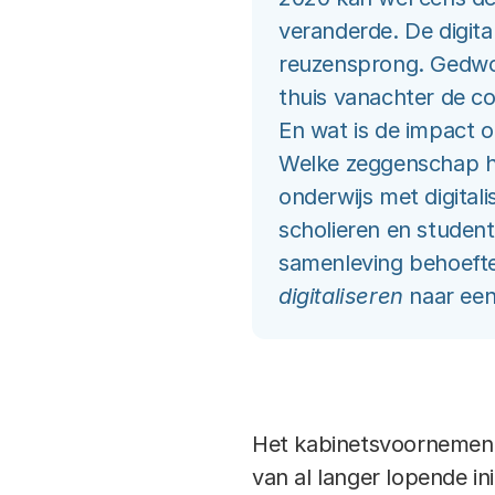
veranderde. De digita
reuzensprong. Gedwon
thuis vanachter de co
En wat is de impact 
Welke zeggenschap he
onderwijs met digital
scholieren en studen
samenleving behoefte
digitaliseren
naar een
Het kabinetsvoornemen om
van al langer lopende ini