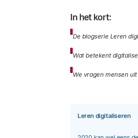
In het kort:
De blogserie Leren digi
Wat betekent digitalis
We vragen mensen uit d
Leren digitaliseren
2020 kan wel eens de 