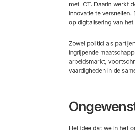
met ICT. Daarin werkt d
innovatie te versnellen.
op digitalisering
van het
Zowel politici als partij
ingrijpende maatschappel
arbeidsmarkt, voortschri
vaardigheden in de samenl
Ongewenst
Het idee dat we in het o