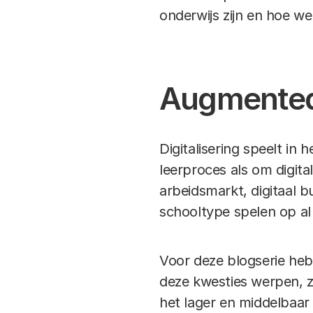
onderwijs zijn en hoe w
Augmented e
Digitalisering speelt in 
leerproces als om digi
arbeidsmarkt, digitaal b
schooltype spelen op al
Voor deze blogserie he
deze kwesties werpen, zo
het lager en middelbaar 