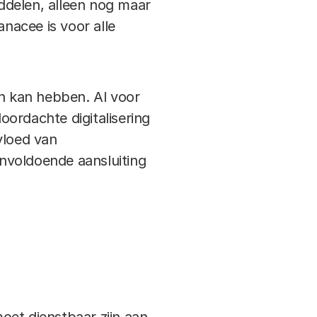
iddelen, alleen nog maar
nacee is voor alle
en kan hebben. Al voor
oordachte digitalisering
vloed van
nvoldoende aansluiting