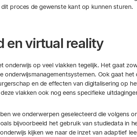
e dit proces de gewenste kant op kunnen sturen.
n virtual reality
het onderwijs op veel vlakken tegelijk. Het gaat zo
tale onderwijsmanagementsystemen. Ook gaat het 
urgerschap en de effecten van digitalisering op h
 deze vlakken ook nog eens specifieke uitdaginge
bben we onderwerpen geselecteerd die volgens on
als bijvoorbeeld het gebruik van studiedata in he
onderwijs kijken we naar de inzet van adaptief lee