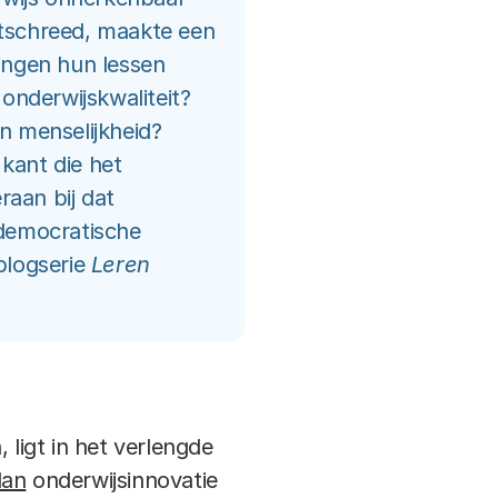
ortschreed, maakte een
ingen hun lessen
onderwijskwaliteit?
n menselijkheid?
kant die het
raan bij dat
 democratische
blogserie
Leren
 ligt in het verlengde
lan
onderwijsinnovatie