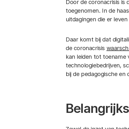
Door de coronacrisis is 
toegenomen. In de haast
uitdagingen die er leven
Daar komt bij dat digit
de coronacrisis
waarsc
kan leiden tot toename 
technologiebedrijven, s
bij de pedagogische en d
Belangrijk