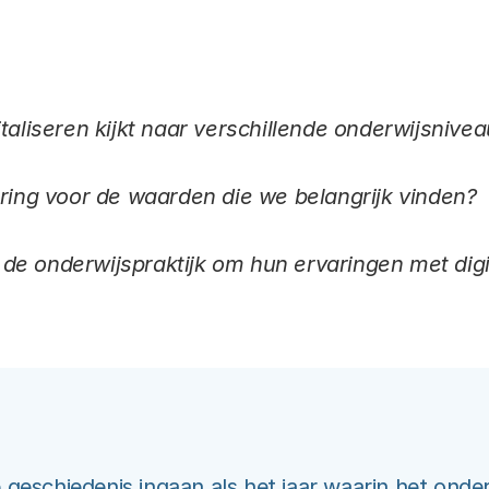
taliseren kijkt naar verschillende onderwijsnivea
ering voor de waarden die we belangrijk vinden?
e onderwijspraktijk om hun ervaringen met digi
geschiedenis ingaan als het jaar waarin het onde