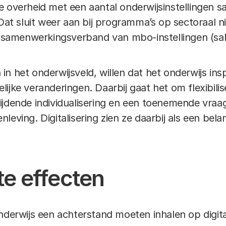
e overheid met een aantal onderwijsinstellingen s
 Dat sluit weer aan bij programma’s op sectoraal n
 samenwerkingsverband van mbo-instellingen (
en in het onderwijsveld, willen dat het onderwijs in
ijke veranderingen. Daarbij gaat het om flexibilis
jdende individualisering en een toenemende vraag
eving. Digitalisering zien ze daarbij als een belan
e effecten
nderwijs een achterstand moeten inhalen op digitaa