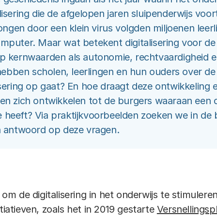
lisering die de afgelopen jaren sluipenderwijs vo
gen door een klein virus volgden miljoenen leerl
mputer. Maar wat betekent digitalisering voor de 
op kernwaarden als autonomie, rechtvaardigheid e
bben scholen, leerlingen en hun ouders over de 
isering op gaat? En hoe draagt deze ontwikkeling e
ten zich ontwikkelen tot de burgers waaraan een
 heeft? Via praktijkvoorbeelden zoeken we in de 
 antwoord op deze vragen.
 de digitalisering in het onderwijs te stimuleren,
tiatieven, zoals het in 2019 gestarte
Versnellingsp