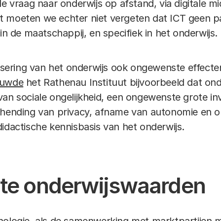
de vraag naar onderwijs op afstand, via digitale m
 moeten we echter niet vergeten dat ICT geen pa
 in de maatschappij, en specifiek in het onderwijs.
alisering van het onderwijs ook ongewenste effect
huwde
het Rathenau Instituut bijvoorbeeld dat ond
van sociale ongelijkheid, een ongewenste grote in
chending van privacy, afname van autonomie en o
idactische kennisbasis van het onderwijs.
ste onderwijswaarden