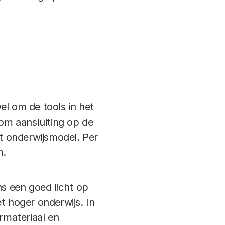
wel om de tools in het
om aansluiting op de
et onderwijsmodel. Per
n.
s een goed licht op
t hoger onderwijs. In
rmateriaal en