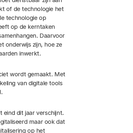
oet dienstbaar zijn aan
t of de technologie het
ale technologie op
heeft op de kerntaken
e samenhangen. Daarvoor
 onderwijs zijn, hoe ze
waarden inwerkt.
iciet wordt gemaakt. Met
ling van digitale tools
.
ind dit jaar verschijnt.
igitaliseerd maar ook dat
talisering op het