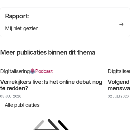
Rapport:
Mij niet gezien
Meer publicaties binnen dit thema
Digitalisering
Digitalise
Podcast
Verrekijkers live: Is het online debat nog
Volgende
te redden?
menswaar
08 JULI 2026
02 JULI 2026
Alle publicaties