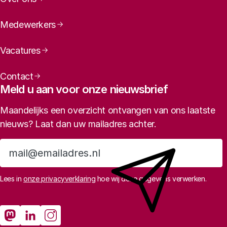
Medewerkers
Vacatures
Contact
Meld u aan voor onze nieuwsbrief
Maandelijks een overzicht ontvangen van ons laatste
nieuws? Laat dan uw mailadres achter.
Aanmelden
Lees in
onze privacyverklaring
hoe wij deze gegevens verwerken.
Sociale media
Rathenau Mastodon
Rathenau LinkedIn
Rathenau Instagram