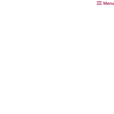
Menu
og geen