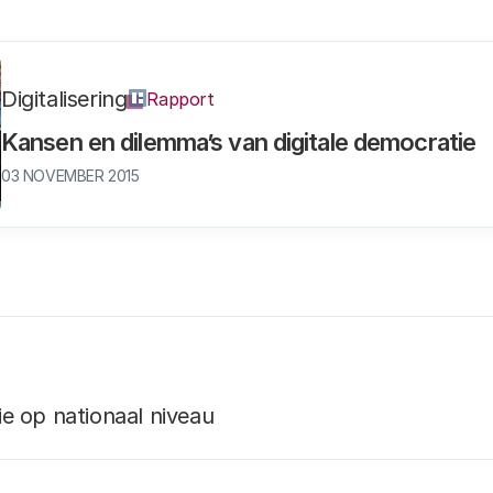
Digitalisering
Rapport
Kansen en dilemma’s van digitale democratie
03 NOVEMBER 2015
ie op nationaal niveau