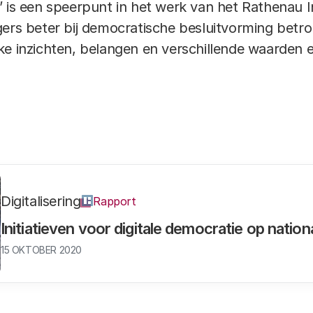
 is een speerpunt in het werk van het Rathenau In
gers beter bij democratische besluitvorming bet
ke inzichten, belangen en verschillende waarden e
Digitalisering
Rapport
Initiatieven voor digitale democratie op nation
15 OKTOBER 2020