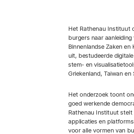
Het Rathenau Instituut 
burgers naar aanleiding
Binnenlandse Zaken en Ko
uit, bestudeerde digital
stem- en visualisatietool
Griekenland, Taiwan en 
Het onderzoek toont on
goed werkende democrat
Rathenau Instituut stel
applicaties en platforms
voor alle vormen van bu