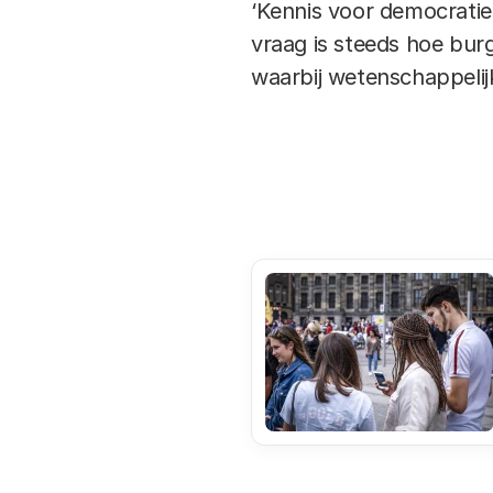
‘Kennis voor democratie’
vraag is steeds hoe bur
waarbij wetenschappelij