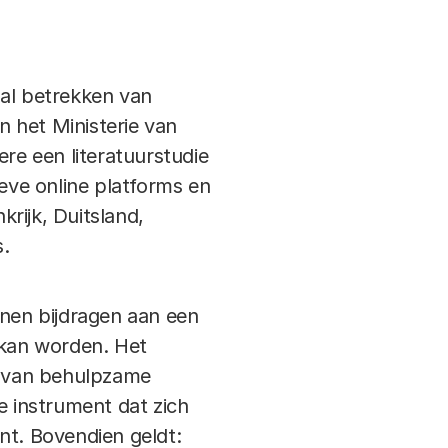
aal betrekken van
 het Ministerie van
ere een literatuurstudie
ieve online platforms en
krijk, Duitsland,
s.
nen bijdragen aan een
kan worden. Het
ng van behulpzame
e instrument dat zich
nt. Bovendien geldt: