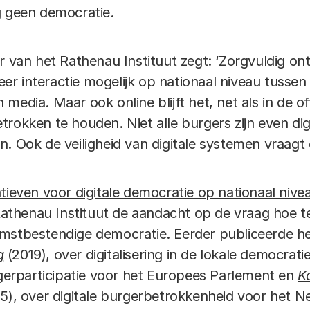
 geen democratie.
r van het Rathenau Instituut zegt: ‘Zorgvuldig on
r interactie mogelijk op nationaal niveau tussen 
media. Maar ook online blijft het, net als in de of
rokken te houden. Niet alle burgers zijn even dig
n. Ook de veiligheid van digitale systemen vraagt
iatieven voor digitale democratie op nationaal nive
Rathenau Instituut de aandacht op de vraag hoe 
mstbestendige democratie. Eerder publiceerde he
g
(2019), over digitalisering in de lokale democrati
rgerparticipatie voor het Europees Parlement en
K
15), over digitale burgerbetrokkenheid voor het 