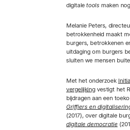
digitale
tools
maken nog
Melanie Peters, directeu
betrokkenheid maakt mee
burgers, betrokkenen en 
uitdaging om burgers bet
sluiten we mensen buite
Met het onderzoek
Init
vergelijking
vestigt het 
bijdragen aan een toeko
Griffiers en digitaliserin
(2017), over digitale bu
digitale democratie
(20