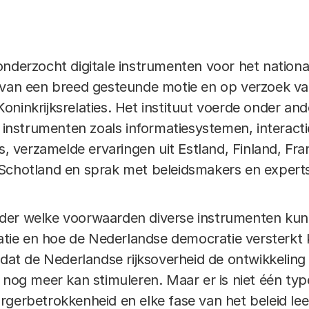
Link
onderzocht digitale instrumenten voor het nation
 van een breed gesteunde motie en op verzoek van
ninkrijksrelaties. Het instituut voerde onder and
e instrumenten zoals informatiesystemen, interact
s, verzamelde ervaringen uit Estland, Finland, Fran
Schotland en sprak met beleidsmakers en expert
der welke voorwaarden diverse instrumenten kun
ie en hoe de Nederlandse democratie versterkt 
t dat de Nederlandse rijksoverheid de ontwikkeli
 nog meer kan stimuleren. Maar er is niet één typ
rgerbetrokkenheid en elke fase van het beleid lee