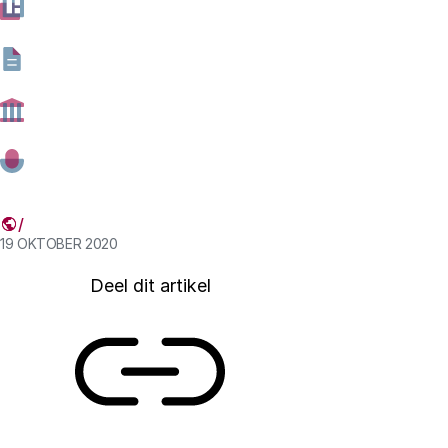
ontwrichten. De coronacrisis heeft de urgentie om
desinformatie aan te pakken verhoogd. Tegelijkertijd
groeien ook de zorgen om censuur, de aantasting van
de vrijheid van meningsuiting en de persvrijheid. De
overheid kan diverse maatregelen treffen om de risico’s
van desinformatie te beperken, zo schrijven we in dit
Bericht aan het parlement.
19 OKTOBER 2020
Deel dit artikel