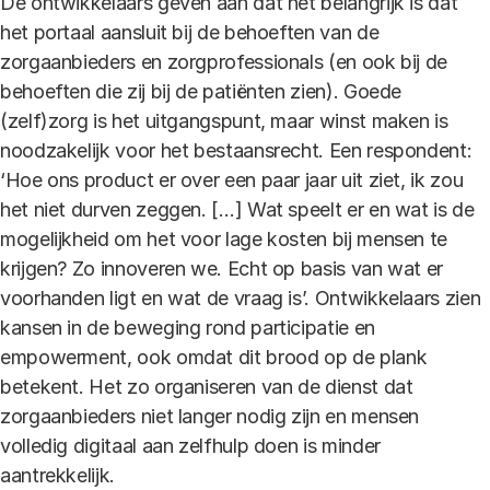
De ontwikkelaars geven aan dat het belangrijk is dat
het portaal aansluit bij de behoeften van de
zorgaanbieders en zorgprofessionals (en ook bij de
behoeften die zij bij de patiënten zien). Goede
(zelf)zorg is het uitgangspunt, maar winst maken is
noodzakelijk voor het bestaansrecht. Een respondent:
‘Hoe ons product er over een paar jaar uit ziet, ik zou
het niet durven zeggen. […] Wat speelt er en wat is de
mogelijkheid om het voor lage kosten bij mensen te
krijgen? Zo innoveren we. Echt op basis van wat er
voorhanden ligt en wat de vraag is’. Ontwikkelaars zien
kansen in de beweging rond participatie en
empowerment, ook omdat dit brood op de plank
betekent. Het zo organiseren van de dienst dat
zorgaanbieders niet langer nodig zijn en mensen
volledig digitaal aan zelfhulp doen is minder
aantrekkelijk.