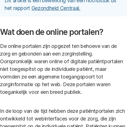
Dit artikel is een bewerking van een hoofdstuk uit
het rapport
Gezondheid Centraal.
Wat doen de online portalen?
De online portalen zijn opgezet ten behoeve van de
zorg en gebonden aan een zorginstelling.
Oorspronkelijk waren online of digitale patiëntportalen
niet toegespitst op de individuele patiënt, maar
vormden ze een algemene toegangspoort tot
zorginformatie op het web. Deze portalen waren
toegankelijk voor een breed publiek.
In de loop van de tijd hebben deze patiëntportalen zich
ontwikkeld tot webinterfaces voor de zorg, die zijn
toegespitst op de individuele patiënt. Patiënten kunnen