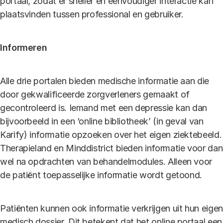
portaal, zodat er sneller en eenvoudiger interactie kan
plaatsvinden tussen professional en gebruiker.
Informeren
Alle drie portalen bieden medische informatie aan die
door gekwalificeerde zorgverleners gemaakt of
gecontroleerd is. Iemand met een depressie kan dan
bijvoorbeeld in een ‘online bibliotheek’ (in geval van
Karify) informatie opzoeken over het eigen ziektebeeld.
Therapieland en Minddistrict bieden informatie voor dan
wel na opdrachten van behandelmodules. Alleen voor
de patiënt toepasselijke informatie wordt getoond.
Patiënten kunnen ook informatie verkrijgen uit hun eigen
medisch dossier. Dit betekent dat het online portaal een