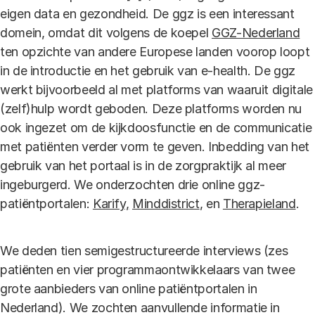
eigen data en gezondheid. De ggz is een interessant
domein, omdat dit volgens de koepel
GGZ-Nederland
ten opzichte van andere Europese landen voorop loopt
in de introductie en het gebruik van e-health. De ggz
werkt bijvoorbeeld al met platforms van waaruit digitale
(zelf)hulp wordt geboden. Deze platforms worden nu
ook ingezet om de kijkdoosfunctie en de communicatie
met patiënten verder vorm te geven. Inbedding van het
gebruik van het portaal is in de zorgpraktijk al meer
ingeburgerd. We onderzochten drie online ggz-
patiëntportalen:
Karify,
Minddistrict
, en
Therapieland
.
We deden tien semigestructureerde interviews (zes
patiënten en vier programmaontwikkelaars van twee
grote aanbieders van online patiëntportalen in
Nederland). We zochten aanvullende informatie in