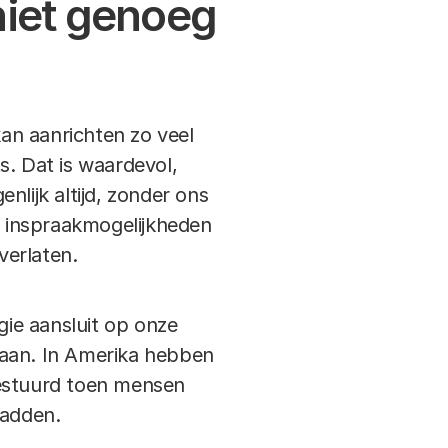
niet genoeg
kan aanrichten zo veel
s. Dat is waardevol,
nlijk altijd, zonder ons
 inspraakmogelijkheden
verlaten.
ie aansluit op onze
d aan. In Amerika hebben
gestuurd toen mensen
hadden.