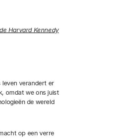
de Harvard Kennedy
s leven verandert er
k, omdat we ons juist
ologieën de wereld
rmacht op een verre