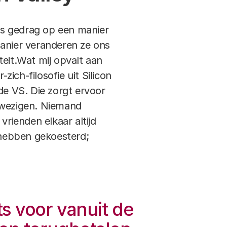
ns gedrag op een manier
manier veranderen ze ons
teit.Wat mij opvalt aan
zich-filosofie uit Silicon
de VS. Die zorgt ervoor
anwezigen. Niemand
vrienden elkaar altijd
 hebben gekoesterd;
ts voor vanuit de