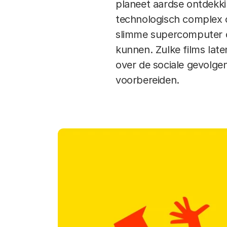
planeet aardse ontdekk
technologisch complex 
slimme supercomputer de
kunnen. Zulke films la
over de sociale gevolge
voorbereiden.