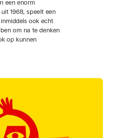
en een enorm
uit 1968, speelt een
 inmiddels ook echt
ebben om na te denken
ook op kunnen