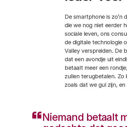
De smartphone is zo’n 
die we nog niet eerder 
sociale leven, ons consu
de digitale technologie o
Valley verspreiden. De b
dat een avondje uit ein
betaalt meer een rondje,
zullen terugbetalen. Z
zoals dat we gul zijn, e
Niemand betaalt me