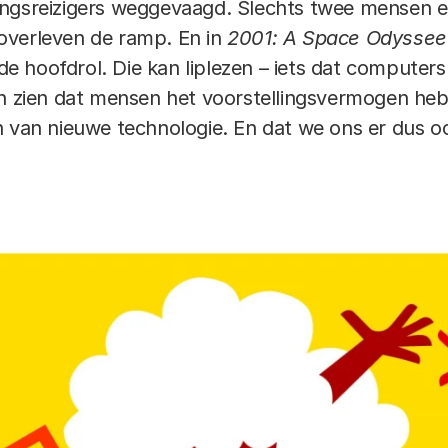
ingsreizigers weggevaagd. Slechts twee mensen 
overleven de ramp. En in
2001: A Space Odyssee
 hoofdrol. Die kan liplezen – iets dat computers
ten zien dat mensen het voorstellingsvermogen h
n van nieuwe technologie. En dat we ons er dus 