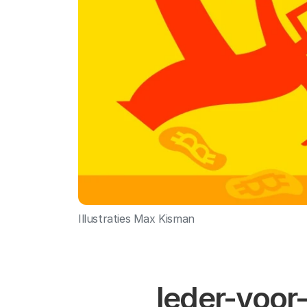
Illustraties Max Kisman
Ieder-voor-