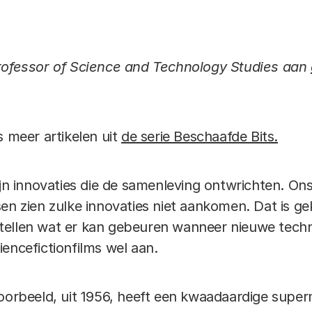
Link
professor of Science and Technology Studies aan
s meer artikelen uit
de serie Beschaafde Bits.
ijn innovaties die de samenleving ontwrichten. On
en zien zulke innovaties niet aankomen. Dat is ge
tellen wat er kan gebeuren wanneer nieuwe techn
encefictionfilms wel aan.
oorbeeld, uit 1956, heeft een kwaadaardige supe