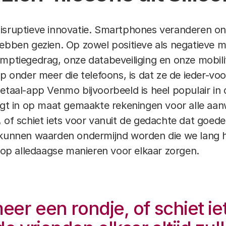
disruptieve innovatie. Smartphones veranderen o
hebben gezien. Op zowel positieve als negatieve 
mptiegedrag, onze databeveiliging en onze mobili
p onder meer die telefoons, is dat ze de ieder-voor-
etaal-app Venmo bijvoorbeeld is heel populair in 
digt in op maat gemaakte rekeningen voor alle a
 of schiet iets voor vanuit de gedachte dat goede 
o kunnen waarden ondermijnd worden die we lang
n op alledaagse manieren voor elkaar zorgen.
er een rondje, of schiet ie