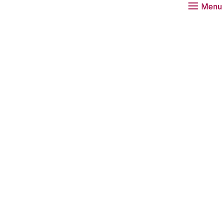
Menu
derige