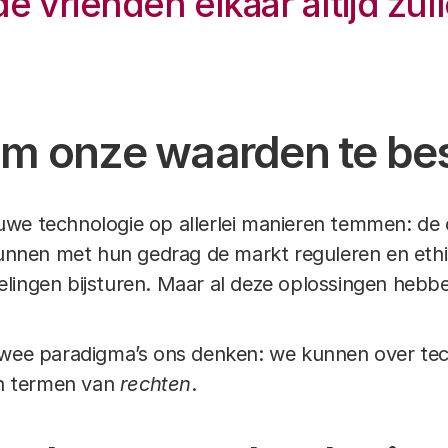
 vrienden elkaar altijd zul
om onze waarden te b
we technologie op allerlei manieren temmen: de
nen met hun gedrag de markt reguleren en eth
lingen bijsturen. Maar al deze oplossingen hebb
twee paradigma’s ons denken: we kunnen over tec
in termen van
rechten
.