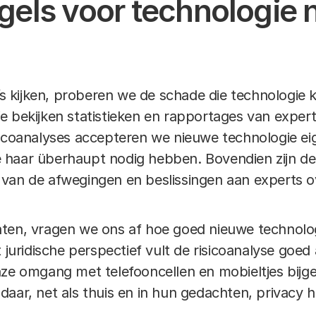
els voor technologie 
o’s kijken, proberen we de schade die technologie 
e bekijken statistieken en rapportages van expert
icoanalyses accepteren we nieuwe technologie eige
 haar überhaupt nodig hebben. Bovendien zijn de
van de afwegingen en beslissingen aan experts o
ten, vragen we ons af hoe goed nieuwe technolog
t juridische perspectief vult de risicoanalyse goe
nze omgang met telefooncellen en mobieltjes bij
daar, net als thuis en in hun gedachten, privacy 