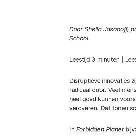
Door Sheila Jasanoff, 
School
Leestijd 3 minuten | Lee
Disruptieve innovaties z
radicaal door. Veel mens
heel goed kunnen voors
veroveren. Dat tonen sci
In
Forbidden Planet
bijv