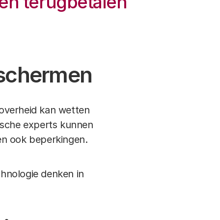
len terugbetalen
eschermen
 overheid kan wetten
ische experts kunnen
en ook beperkingen.
hnologie denken in