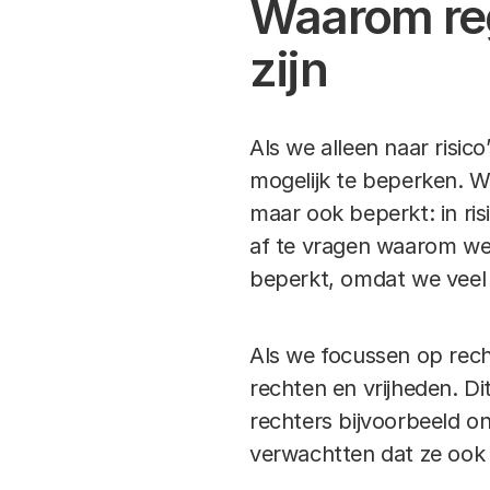
Waarom reg
zijn
Als we alleen naar risic
mogelijk te beperken. W
maar ook beperkt: in ris
af te vragen waarom we
beperkt, omdat we veel 
Als we focussen op rech
rechten en vrijheden. Di
rechters bijvoorbeeld o
verwachtten dat ze ook 