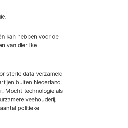
ie.
ieën kan hebben voor de
n van dierlijke
or sterk: data verzameld
partijen buiten Nederland
r. Mocht technologie als
uurzamere veehouderij,
antal politieke