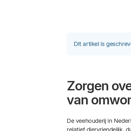
Dit artikel is geschr
Zorgen ove
van omwo
De veehouderij in Nederl
relatief diervriendelijk