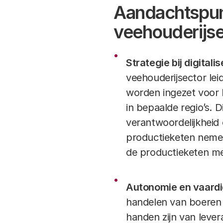
Aandachtspunt
veehouderijse
Strategie bij digitali
veehouderijsector lei
worden ingezet voor 
in bepaalde regio’s.
verantwoordelijkheid 
productieketen nemen.
de productieketen met
Autonomie en vaardi
handelen van boeren d
handen zijn van leve