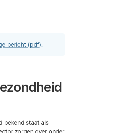
ge bericht (pdf)
.
gezondheid
jd bekend staat als
 sector zorgen over onder