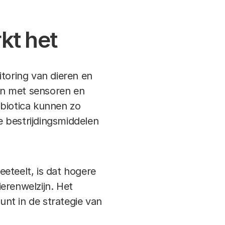
rkt het
itoring van dieren en
en met sensoren en
ibiotica kunnen zo
 bestrijdingsmiddelen
eeteelt, is dat hogere
renwelzijn. Het
nt in de strategie van