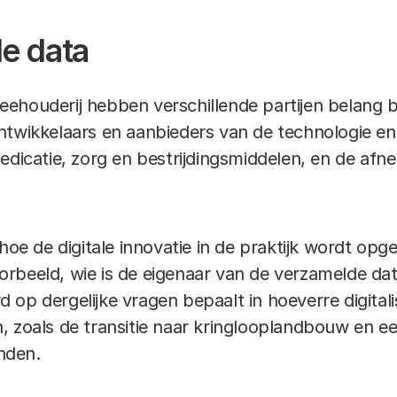
e data
 veehouderij hebben verschillende partijen belang bi
ntwikkelaars en aanbieders van de technologie en
edicatie, zorg en bestrijdingsmiddelen, en de afne
 hoe de digitale innovatie in de praktijk wordt opg
rbeeld, wie is de eigenaar van de verzamelde da
op dergelijke vragen bepaalt in hoeverre digitali
, zoals de transitie naar kringlooplandbouw en e
nden.