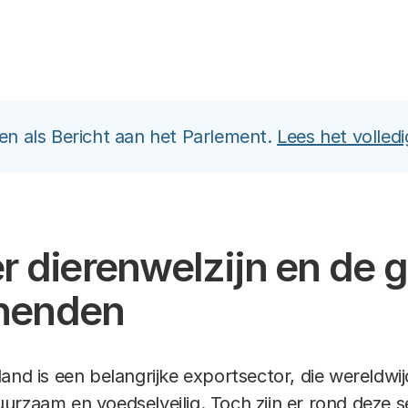
Link
even als Bericht aan het Parlement.
Lees het volledi
r dierenwelzijn en de 
nenden
and is een belangrijke exportsector, die wereldwi
, duurzaam en voedselveilig. Toch zijn er rond deze