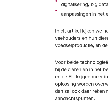
digitalisering, big dat
aanpassingen in het 
In dit artikel kijken we
veehouders en hun dieren
voedselproductie, en d
Voor beide technologieë
bij de dieren en in het b
en de EU krijgen meer i
oplossing worden overwo
dan zal ook daar reken
aandachtspunten.