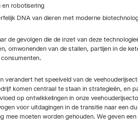
a en robotisering
erfelijk DNA van dieren met moderne biotechnolog
 naar de gevolgen die de inzet van deze technolog
, omwonenden van de stallen, partijen in de kete
e consumenten.
n verandert het speelveld van de veehouderijsect
edrijf komen centraal te staan in strategieën, en 
nvloed op ontwikkelingen in onze veehouderijsecto
gen voor uitdagingen in de transitie naar een d
ing mee moeten worden gehouden. We geven een a