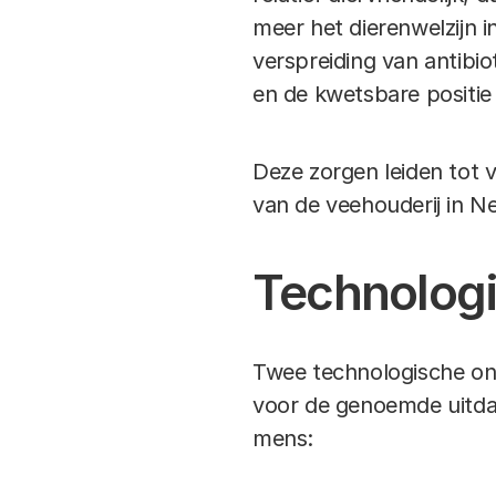
meer het dierenwelzijn 
verspreiding van antibi
en de kwetsbare positie 
Deze zorgen leiden tot 
van de veehouderij in N
Technologi
Twee technologische ont
voor de genoemde uitdag
mens: