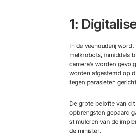
1: Digitali
In de veehouderij wordt 
melkrobots, inmiddels 
camera’s worden gevolgd
worden afgestemd op de 
tegen parasieten gerich
De grote belofte van dit
opbrengsten gepaard ga
stimuleren van de imple
de minister.