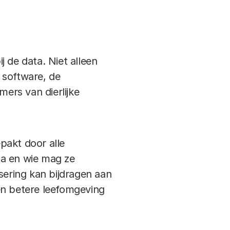
j de data. Niet alleen
 software, de
mers van dierlijke
epakt door alle
ta en wie mag ze
sering kan bijdragen aan
en betere leefomgeving