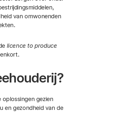
estrijdingsmiddelen,
ondheid van omwonenden
ekten.
 de
licence to produce
enkort.
eehouderij?
 oplossingen gezien
eu en gezondheid van de