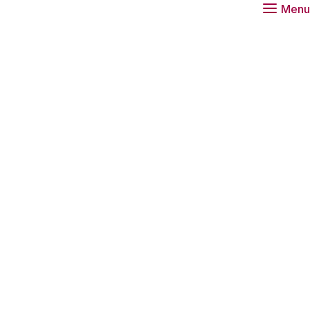
Menu
let op een