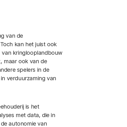
ing van de
 Toch kan het juist ook
n van kringlooplandbouw
t, maar ook van de
andere spelers in de
l in verduurzaming van
eehouderij is het
lyses met data, die in
t de autonomie van