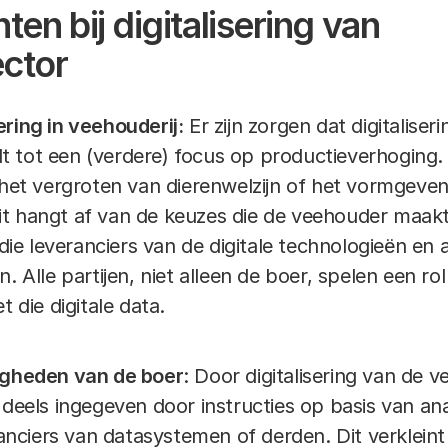
en bij digitalisering van
ctor
sering in veehouderij:
Er zijn zorgen dat digitaliser
dt tot een (verdere) focus op productieverhoging.
het vergroten van dierenwelzijn of het vormgeve
 Dit hangt af van de keuzes die de veehouder maak
die leveranciers van de digitale technologieën en 
 Alle partijen, niet alleen de boer, spelen een ro
 die digitale data.
gheden van de boer
: Door digitalisering van de v
eels ingegeven door instructies op basis van ana
ranciers van datasystemen of derden. Dit verklein