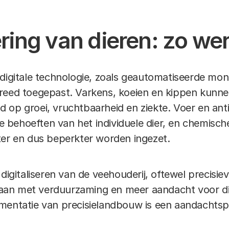
sering van dieren: zo we
digitale technologie, zoals geautomatiseerde mon
breed toegepast. Varkens, koeien en kippen kunn
 op groei, vruchtbaarheid en ziekte. Voer en ant
behoeften van het individuele dier, en chemische
ter en dus beperkter worden ingezet.
 digitaliseren van de veehouderij, oftewel
precisiev
an met verduurzaming en meer aandacht voor die
mentatie van precisielandbouw is een aandachtspu