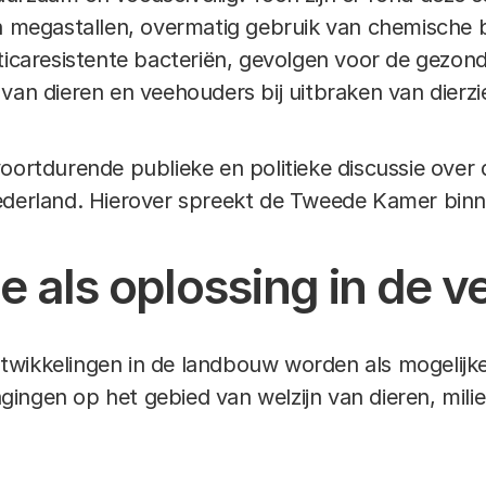
in megastallen, overmatig gebruik van chemische b
oticaresistente bacteriën, gevolgen voor de gez
van dieren en veehouders bij uitbraken van dierzi
voortdurende publieke en politieke discussie over
ederland. Hierover spreekt de Tweede Kamer binn
e als oplossing in de v
wikkelingen in de landbouw worden als mogelijke
ingen op het gebied van welzijn van dieren, mili