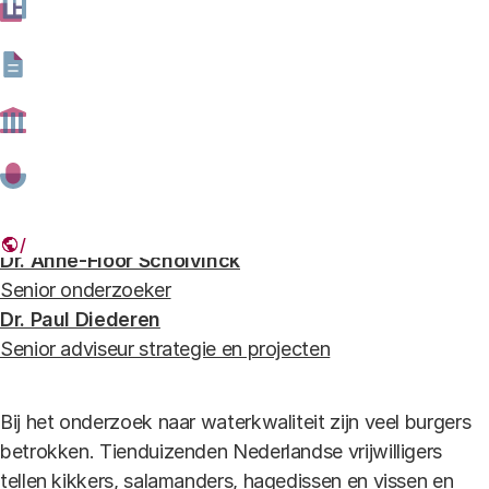
Open science op de oever - Publieke betrokkenheid bij
onderzoek naar waterkwaliteit
Foto: Hollandse Hoogte
Auteurs
Dr. Anne-Floor Scholvinck
Senior onderzoeker
Dr. Paul Diederen
Senior adviseur strategie en projecten
Bij het onderzoek naar waterkwaliteit zijn veel burgers
betrokken. Tienduizenden Nederlandse vrijwilligers
tellen kikkers, salamanders, hagedissen en vissen en