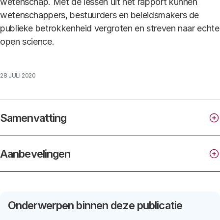
wetenschap. Met de lessen uit het rapport kunnen
wetenschappers, bestuurders en beleidsmakers de
publieke betrokkenheid vergroten en streven naar echte
open science.
28 JULI 2020
Samenvatting
Aanbevelingen
open science
Onderwerpen binnen deze publicatie