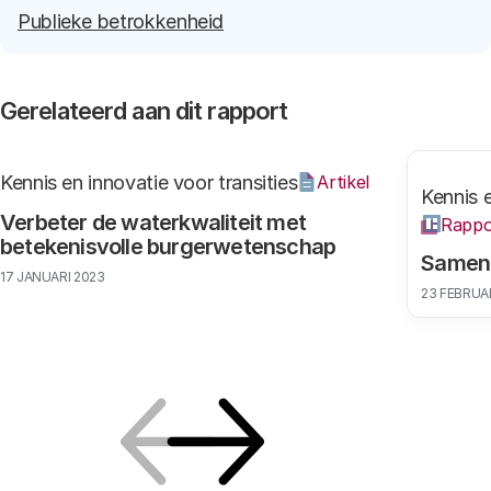
Publieke betrokkenheid
Gerelateerd aan dit rapport
Kennis en innovatie voor transities
Artikel
Kennis e
Verbeter de waterkwaliteit met
Rappo
betekenisvolle burgerwetenschap
Samen 
17 JANUARI 2023
23 FEBRUAR