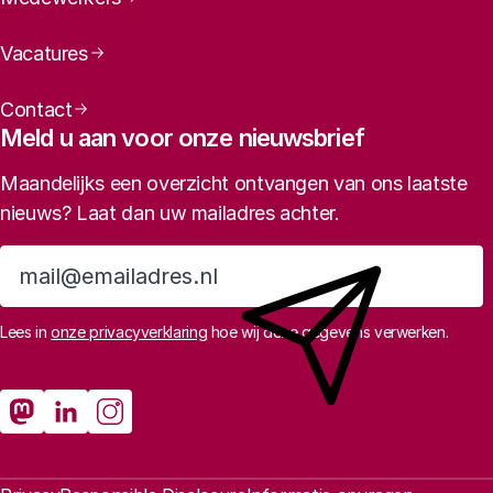
Vacatures
Contact
Meld u aan voor onze nieuwsbrief
Maandelijks een overzicht ontvangen van ons laatste
nieuws? Laat dan uw mailadres achter.
Aanmelden
Lees in
onze privacyverklaring
hoe wij deze gegevens verwerken.
Sociale media
Rathenau Mastodon
Rathenau LinkedIn
Rathenau Instagram