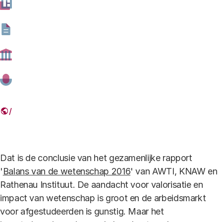
20 JANUARI 2017
Deel dit artikel
Link
Dat is de conclusie van het gezamenlijke rapport
'
Balans van de wetenschap 2016
' van AWTI, KNAW en
Rathenau Instituut. De aandacht voor valorisatie en
impact van wetenschap is groot en de arbeidsmarkt
voor afgestudeerden is gunstig. Maar het