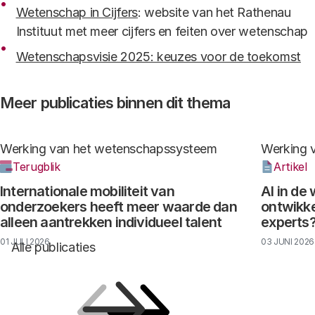
Wetenschap in Cijfers
: website van het Rathenau
Instituut met meer cijfers en feiten over wetenschap
Wetenschapsvisie 2025: keuzes voor de toekomst
Meer publicaties binnen dit thema
Werking van het wetenschapssysteem
Werking 
Terugblik
Artikel
Internationale mobiliteit van
AI in de
onderzoekers heeft meer waarde dan
ontwikke
alleen aantrekken individueel talent
experts
01 JULI 2026
03 JUNI 2026
Alle publicaties