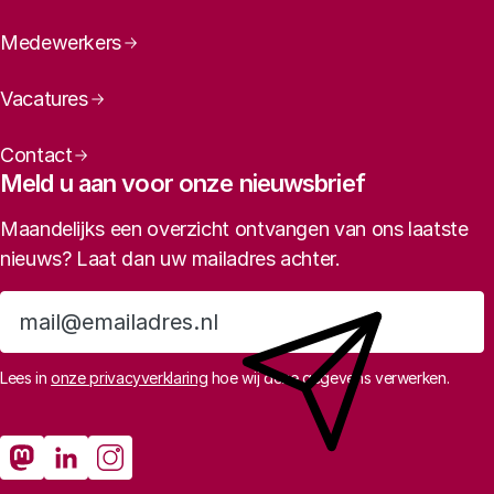
Medewerkers
Vacatures
Contact
Meld u aan voor onze nieuwsbrief
Maandelijks een overzicht ontvangen van ons laatste
nieuws? Laat dan uw mailadres achter.
Aanmelden
Lees in
onze privacyverklaring
hoe wij deze gegevens verwerken.
Sociale media
Rathenau Mastodon
Rathenau LinkedIn
Rathenau Instagram