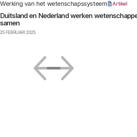
Werking van het wetenschapssysteem
Artikel
Duitsland en Nederland werken wetenschappel
samen
25 FEBRUARI 2025
Vorige
Volgende