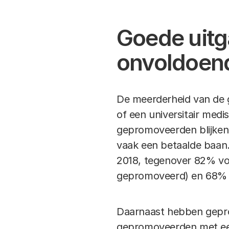
Goede uitg
onvoldoend
De meerderheid van de 
of een universitair med
gepromoveerden blijken 
vaak een betaalde baan
2018, tegenover 82% vo
gepromoveerd) en 68% v
Daarnaast hebben geprom
gepromoveerden met een