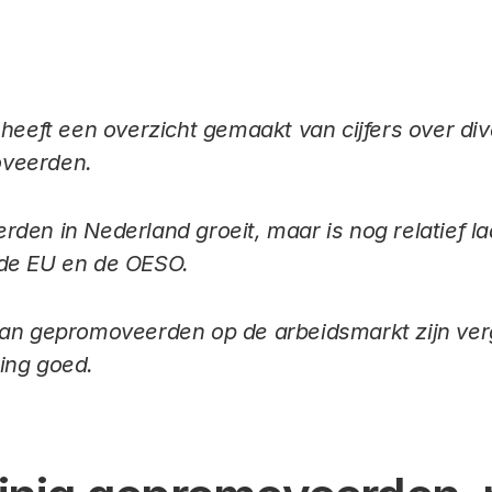
 heeft een overzicht gemaakt van cijfers over d
veerden.
den in Nederland groeit, maar is nog relatief l
 de EU en de OESO.
van gepromoveerden op de arbeidsmarkt zijn ve
ing goed.