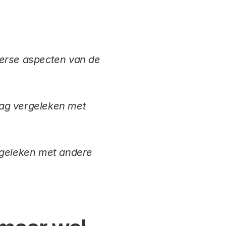
iverse aspecten van de
aag vergeleken met
rgeleken met andere