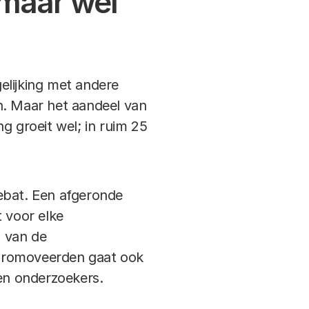
 maar wel
elijking met andere
. Maar het aandeel van
 groeit wel; in ruim 25
ebat. Een afgeronde
t voor elke
% van de
epromoveerden gaat ook
en onderzoekers.