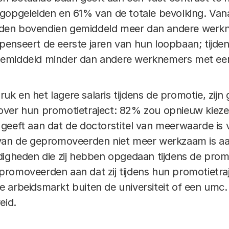
gopgeleiden en 61% van de totale bevolking. Vana
den bovendien gemiddeld meer dan andere werk
enseert de eerste jaren van hun loopbaan; tijden
gemiddeld minder dan andere werknemers met ee
k en het lagere salaris tijdens de promotie, zij
over hun promotietraject: 82% zou opnieuw kieze
geeft aan dat de doctorstitel van meerwaarde is v
van de gepromoveerden niet meer werkzaam is aan
digheden die zij hebben opgedaan tijdens de pro
romoveerden aan dat zij tijdens hun promotietr
 arbeidsmarkt buiten de universiteit of een umc.
eid.