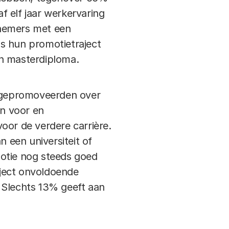
f elf jaar werkervaring
nemers met een
s hun promotietraject
n masterdiploma.
n gepromoveerden over
n voor en
oor de verdere carrière.
 een universiteit of
motie nog steeds goed
aject onvoldoende
 Slechts 13% geeft aan