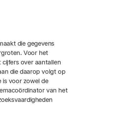
 maakt die gegevens
rgroten. Voor het
ijfers over aantallen
an die daarop volgt op
e is voor zowel de
hemacoördinator van het
rzoeksvaardigheden