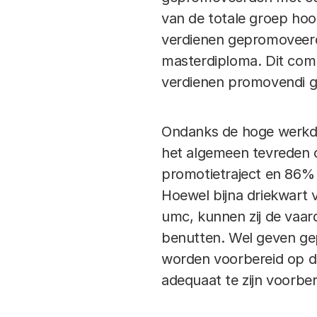
van de totale groep hoo
verdienen gepromoveer
masterdiploma. Dit comp
verdienen promovendi 
Ondanks de hoge werkdru
het algemeen tevreden 
promotietraject en 86% 
Hoewel bijna driekwart 
umc, kunnen zij de vaar
benutten. Wel geven gep
worden voorbereid op de
adequaat te zijn voorber