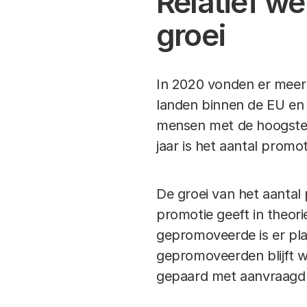
Relatief w
groei
In 2020 vonden er meer 
landen binnen de EU en
mensen met de hoogste 
jaar is het aantal promo
De groei van het aantal
promotie geeft in theori
gepromoveerde is er pla
gepromoveerden blijft 
gepaard met aanvraagdr