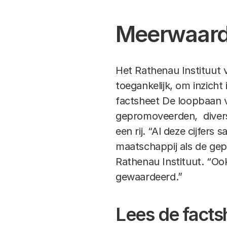
Meerwaard
Het Rathenau Instituut 
toegankelijk, om inzich
factsheet De loopbaan v
gepromoveerden, divers
een rij. “Al deze cijfer
maatschappij als de ge
Rathenau Instituut. “Oo
gewaardeerd.”
Lees de facts