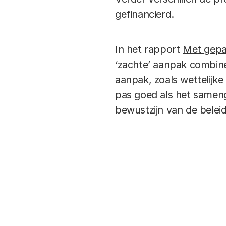
gefinancierd.
In het rapport
Met gepa
‘zachte’ aanpak combine
aanpak, zoals wettelijke
pas goed als het sameng
bewustzijn van de belei