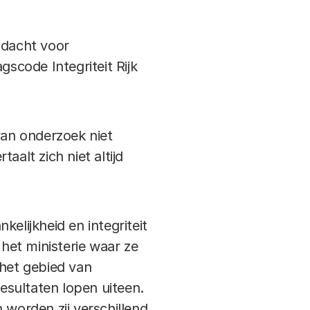
andacht voor
gscode Integriteit Rijk
van onderzoek niet
alt zich niet altijd
lijkheid en integriteit
 het ministerie waar ze
 het gebied van
esultaten lopen uiteen.
worden zij verschillend