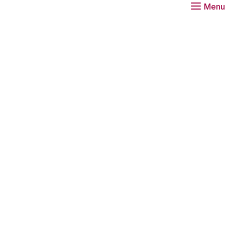
Menu
deelde