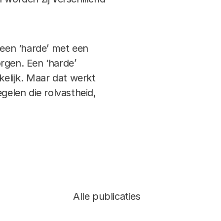
 een ‘harde’ met een
rgen. Een ‘harde’
kelijk. Maar dat werkt
elen die rolvastheid,
Alle publicaties