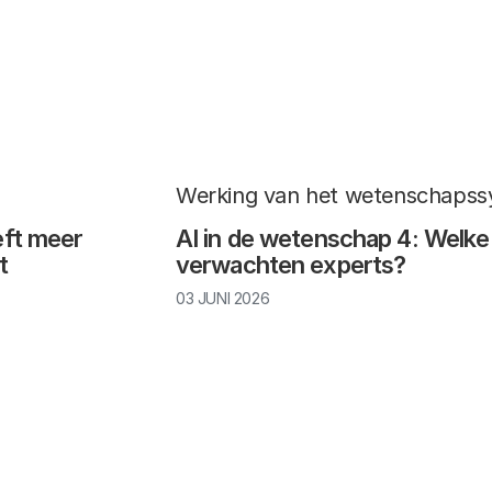
Werking van het wetenschaps
eft meer
AI in de wetenschap 4: Welke
t
verwachten experts?
03 JUNI 2026