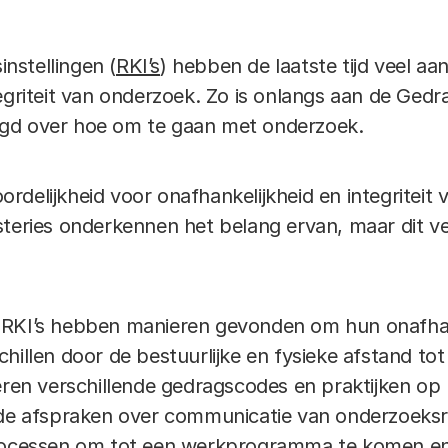
instellingen (
RKI’s
) hebben de laatste tijd veel a
egriteit van onderzoek. Zo is onlangs aan de Gedra
gd over hoe om te gaan met onderzoek.
delijkheid voor onafhankelijkheid en integriteit 
teries onderkennen het belang ervan, maar dit verta
RKI’s hebben manieren gevonden om hun onafhanke
hillen door de bestuurlijke en fysieke afstand tot
teren verschillende gedragscodes en praktijken op
 de afspraken over communicatie van onderzoeksr
processen om tot een werkprogramma te komen en 