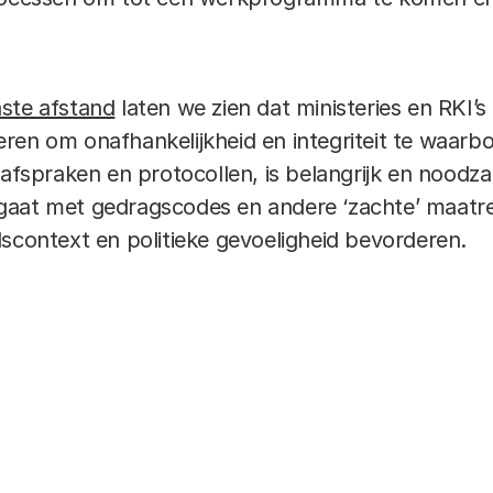
ste afstand
laten we zien dat ministeries en RKI’s
ren om onafhankelijkheid en integriteit te waarbo
 afspraken en protocollen, is belangrijk en noodza
aat met gedragscodes en andere ‘zachte’ maatreg
dscontext en politieke gevoeligheid bevorderen.