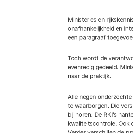
Ministeries en rijkskennis
onafhankelijkheid en int
een paragraaf toegevoe
Toch wordt de verantwoor
evenredig gedeeld. Minis
naar de praktijk.
Alle negen onderzochte 
te waarborgen. Die versc
bij horen. De RKI’s han
kwaliteitscontrole. Ook
Verder verschillen de 