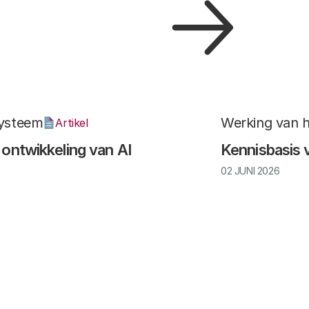
systeem
Werking van 
Artikel
 ontwikkeling van AI
Kennisbasis 
02 JUNI 2026