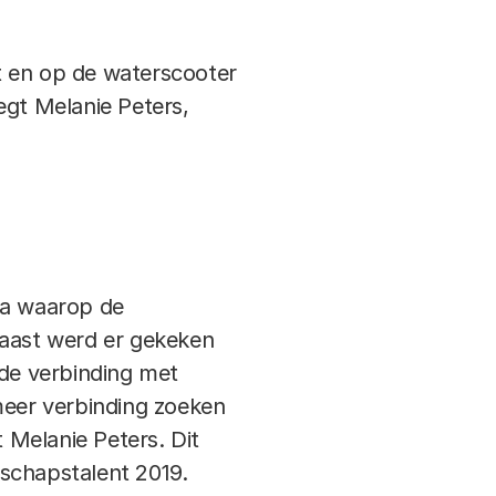
kt en op de waterscooter
egt Melanie Peters,
ia waarop de
aast werd er gekeken
 de verbinding met
meer verbinding zoeken
 Melanie Peters. Dit
nschapstalent 2019.