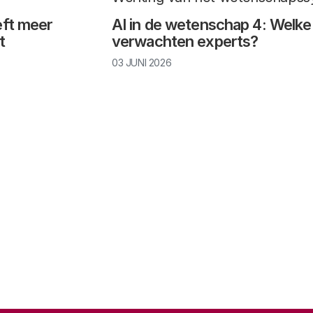
eft meer
AI in de wetenschap 4: Welke
t
verwachten experts?
03 JUNI 2026