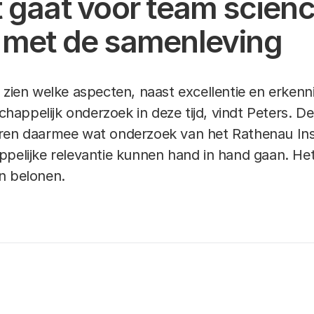
t gaat voor team scien
 met de samenleving
 zien welke aspecten, naast excellentie en erken
schappelijk onderzoek in deze tijd, vindt Peters. D
ren daarmee wat onderzoek van het Rathenau Insti
ppelijke relevantie kunnen hand in hand gaan. H
n belonen.