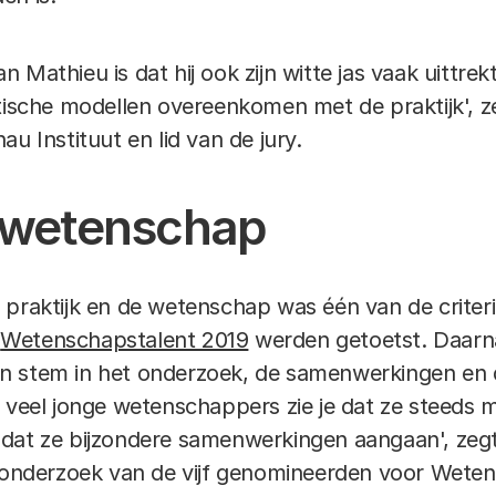
 Mathieu is dat hij ook zijn witte jas vaak uittre
etische modellen overeenkomen met de praktijk', z
u Instituut en lid van de jury.
n wetenschap
 praktijk en de wetenschap was één van de criter
t
Wetenschapstalent 2019
werden getoetst. Daarn
eigen stem in het onderzoek, de samenwerkingen en
j veel jonge wetenschappers zie je dat ze steeds 
dat ze bijzondere samenwerkingen aangaan', zegt
t onderzoek van de vijf genomineerden voor Wete