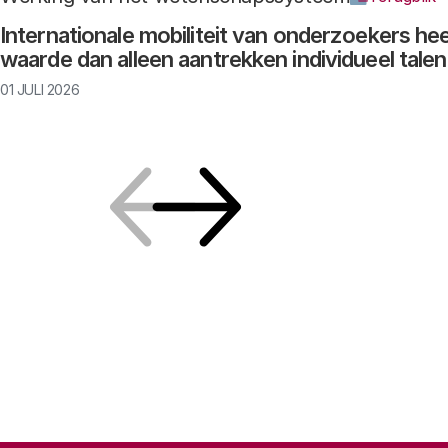
Internationale mobiliteit van onderzoekers he
waarde dan alleen aantrekken individueel talen
01 JULI 2026
Vorige
Volgende