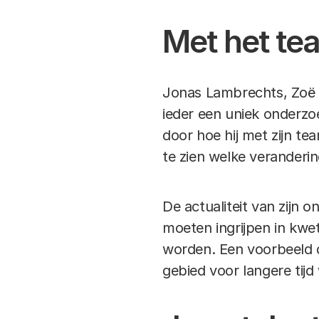
Met het te
Jonas Lambrechts, Zoë 
ieder een uniek onderzo
door hoe hij met zijn t
te zien welke veranderi
De actualiteit van zijn 
moeten ingrijpen in kw
worden. Een voorbeeld d
gebied voor langere tij