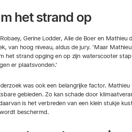
am het strand op
Robaey, Gerine Lodder, Alie de Boer en Mathieu 
ek, van hoog niveau, aldus de jury. 'Maar Mathieu
eam het strand opging en op zijn waterscooter st
ngen er plaatsvonden.'
onderzoek was ook een belangrijke factor. Mathieu
etsbare gebieden. Zo kan schade door klimaatver
aarvan is het verbreden van een klein stukje kus
d wordt beschermd.