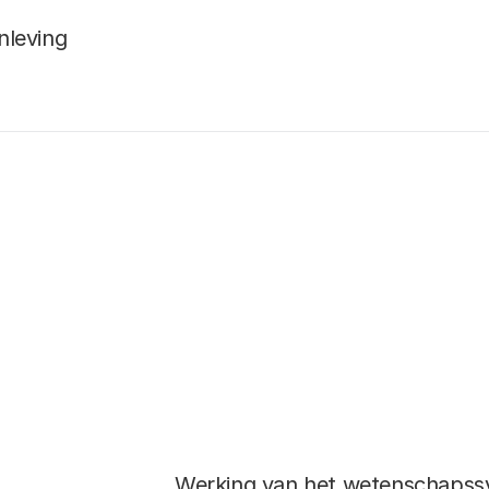
nleving
Werking van het wetenschaps