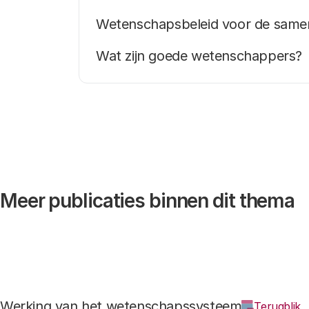
Wetenschapsbeleid voor de same
Wat zijn goede wetenschappers?
Meer publicaties binnen dit thema
Werking van het wetenschapssysteem
Terugblik