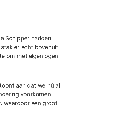
de Schipper hadden
 stak er echt bovenuit
apte om met eigen ogen
 toont aan dat we nú al
andering voorkomen
t, waardoor een groot