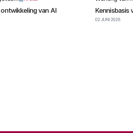
 ontwikkeling van AI
Kennisbasis 
02 JUNI 2026