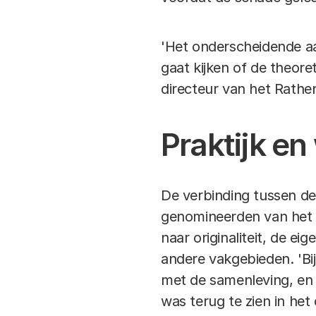
'Het onderscheidende aan
gaat kijken of de theor
directeur van het Rathena
Praktijk e
De verbinding tussen de
genomineerden van he
naar originaliteit, de 
andere vakgebieden. 'Bi
met de samenleving, en 
was terug te zien in he