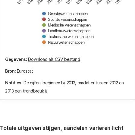
2018
2014
2021
2017
2013
2020
2016
2023
2019
2015
2022
Geesteswetenschappen
Sociale wetenschappen
Medische wetenschappen
Landbouwwetenschappen
Technische wetenschappen
Natuurwetenschappen
End of interactive chart.
Gegevens:
Download als CSV bestand
Bron:
Eurostat
Notities:
De cijfers beginnen bij 2013, omdat er tussen 2012 en
2013 een trendbreuk is.
Totale uitgaven stijgen, aandelen variëren licht