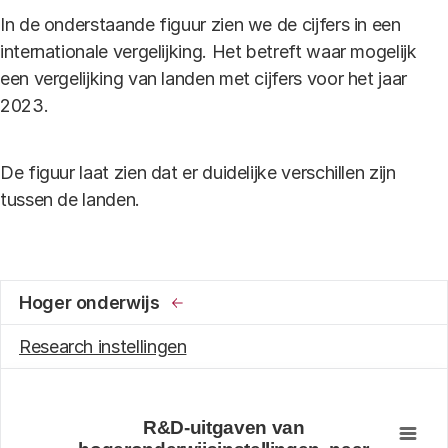
In de onderstaande figuur zien we de cijfers in een
internationale vergelijking. Het betreft waar mogelijk
een vergelijking van landen met cijfers voor het jaar
2023.
De figuur laat zien dat er duidelijke verschillen zijn
tussen de landen.
Hoger onderwijs
Research instellingen
R&D-uitgaven van hogeronderwijsinstellingen, naar w
R&D-uitgaven van
Bar chart with 6 data series.