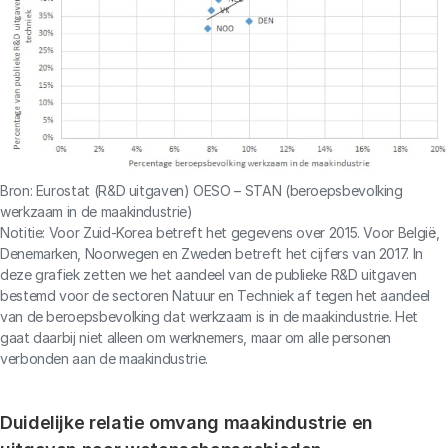
Bron: Eurostat (R&D uitgaven) OESO – STAN (beroepsbevolking
werkzaam in de maakindustrie)
Notitie: Voor Zuid-Korea betreft het gegevens over 2015. Voor België,
Denemarken, Noorwegen en Zweden betreft het cijfers van 2017. In
deze grafiek zetten we het aandeel van de publieke R&D uitgaven
bestemd voor de sectoren Natuur en Techniek af tegen het aandeel
van de beroepsbevolking dat werkzaam is in de maakindustrie. Het
gaat daarbij niet alleen om werknemers, maar om alle personen
verbonden aan de maakindustrie.
Duidelijke relatie omvang maakindustrie en