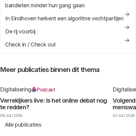
bandieten minder hun gang gaan
In Eindhoven herkent een algoritme vechtpartijen
De rij voorbij
Check in / Check out
Meer publicaties binnen dit thema
Digitalisering
Digitalise
Podcast
Verrekijkers live: Is het online debat nog
Volgende
te redden?
menswaar
08 JULI 2026
02 JULI 2026
Alle publicaties