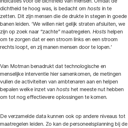
indicaties voor de dichtheid van mensen. Omdat de
dichtheid te hoog was, is bedacht om
hosts
in te
zetten. Dit zijn mensen die de drukte in stegen in goede
banen leiden. ‘We willen niet gelijk straten afsluiten, we
zijn op zoek naar “zachte” maatregelen.
Hosts
helpen
om te zorgen dat er een stroom links en een stroom
rechts loopt, en zij manen mensen door te lopen.’
Van Motman benadrukt dat technologische en
menselijke interventie hier samenkomen, de metingen
vullen de activiteiten van ambtenaren aan en helpen
bepalen welke inzet van
hosts
het meeste nut hebben
om tot nog effectievere oplossingen te komen.
De verzamelde data kunnen ook op andere niveaus tot
maatregelen leiden. Zo kan de personeelsplanning bij de