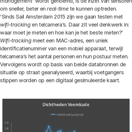
management’
wordt genoemd, is de inzet van sensoren
om sneller, beter en
real-time
te kunnen optreden.
‘Sinds Sail Amsterdam 2015 zijn we gaan testen met
wifi-tracking
en telcamera’s. Daar zit veel denkwerk in:
waar moet je meten en hoe kan je het beste meten?’
Wifi-tracking
meet een MAC-adres, een uniek
identificatienummer van een mobiel apparaat, terwijl
telcamera’s het aantal personen en hun postuur meten.
Vervolgens wordt op basis van beide databronnen de
situatie op straat geanalyseerd, waarbij voetgangers
stippen worden op een digitaal gesimuleerde kaart.