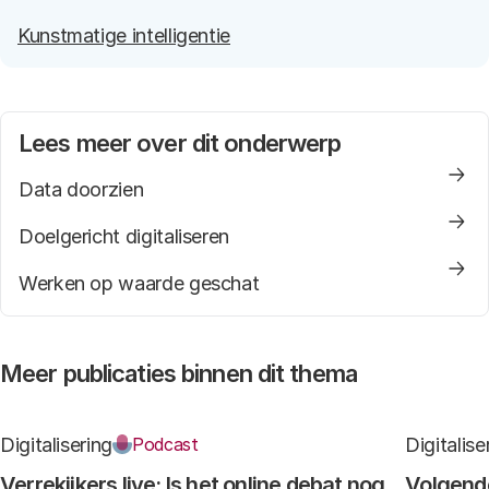
Kunstmatige intelligentie
Lees meer over dit onderwerp
Data doorzien
Doelgericht digitaliseren
Werken op waarde geschat
Meer publicaties binnen dit thema
Digitalisering
Digitalise
Podcast
Verrekijkers live: Is het online debat nog
Volgende