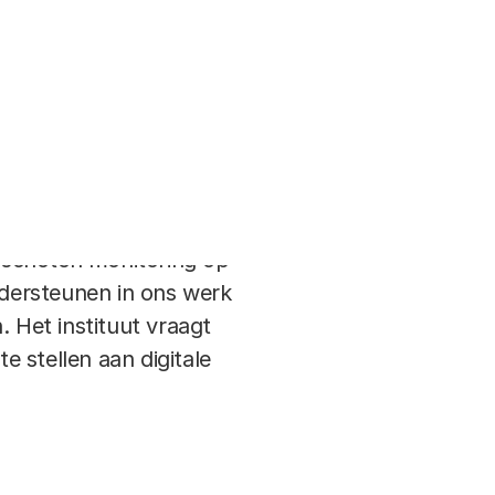
eschoten monitoring op
ndersteunen in ons werk
Het instituut vraagt
 stellen aan digitale