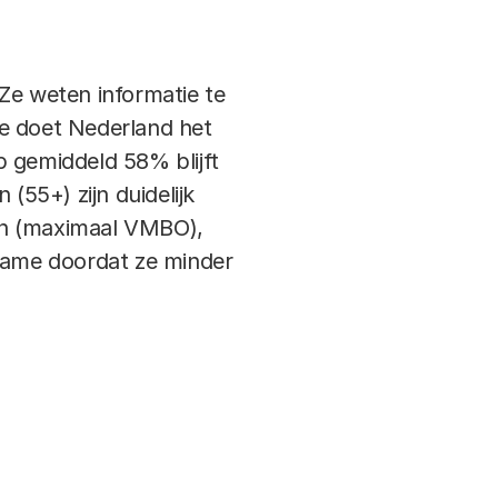
Ze weten informatie te
ee doet Nederland het
p gemiddeld 58% blijft
(55+) zijn duidelijk
en (maximaal VMBO),
name doordat ze minder