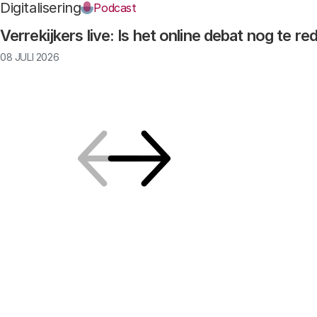
Digitalisering
Podcast
Verrekijkers live: Is het online debat nog te r
08 JULI 2026
Vorige
Volgende