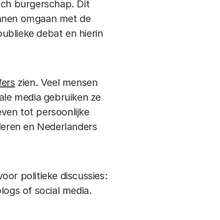
sch burgerschap. Dit
kunnen omgaan met de
publieke debat en hierin
fers
zien. Veel mensen
iale media gebruiken ze
ven tot persoonlijke
deren en Nederlanders
or politieke discussies:
logs of social media.