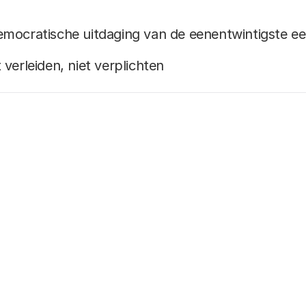
emocratische uitdaging van de eenentwintigste e
verleiden, niet verplichten