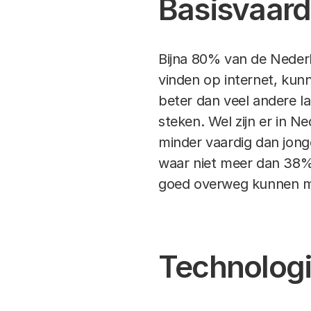
Basisvaar
Bijna 80% van de Nederl
vinden op internet, kun
beter dan veel andere l
steken. Wel zijn er in N
minder vaardig dan jon
waar niet meer dan 38%
goed overweg kunnen m
Technolog