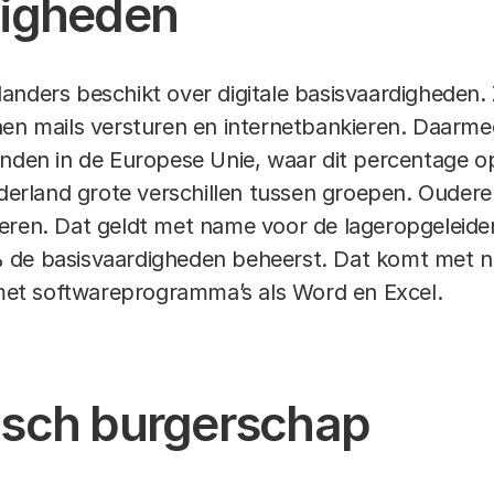
digheden
anders beschikt over digitale basisvaardigheden. 
nen mails versturen en internetbankieren. Daarm
anden in de Europese Unie, waar dit percentage o
ederland grote verschillen tussen groepen. Ouderen 
geren. Dat geldt met name voor de lageropgeleid
 de basisvaardigheden beheerst. Dat komt met 
et softwareprogramma’s als Word en Excel.
isch burgerschap