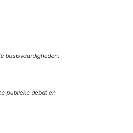
le basisvaardigheden.
ine publieke debat en