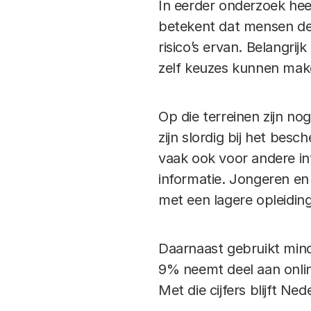
In eerder onderzoek hee
betekent dat mensen de
risico’s ervan. Belangri
zelf keuzes kunnen mak
Op die terreinen zijn nog
zijn slordig bij het be
vaak ook voor andere in
informatie. Jongeren e
met een lagere opleiding
Daarnaast gebruikt minde
9% neemt deel aan online
Met die cijfers blijft N