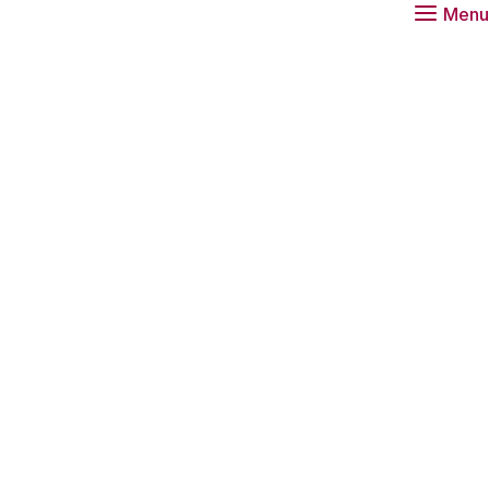
Menu
vaardigheden