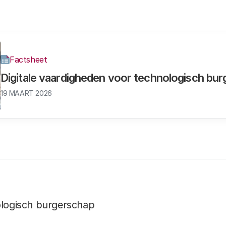
Factsheet
Digitale vaardigheden voor technologisch bu
19 MAART 2026
ologisch burgerschap