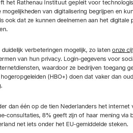
ft het Rathenau Instituut gepleit voor technologi
 mogelijkheden van digitalisering begrijpen en 
jk is ook dat ze kunnen deelnemen aan het digitale 
en.
 duidelijk verbeteringen mogelijk, zo laten
onze cij
schermen van hun privacy. Login-gegevens voor soc
ternetdiensten, waardoor ze bedrijven toegang ge
n hogeropgeleiden (HBO+) doen dat vaker dan ou
.
r dan één op de tien Nederlanders het internet vo
-consultaties, 8% geeft zijn of haar mening via b
ederland net iets onder het EU-gemiddelde steken.