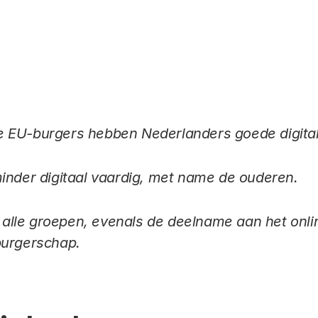
Link
 EU-burgers hebben Nederlanders goede digita
inder digitaal vaardig, met name de ouderen.
ij alle groepen, evenals de deelname aan het onl
burgerschap.