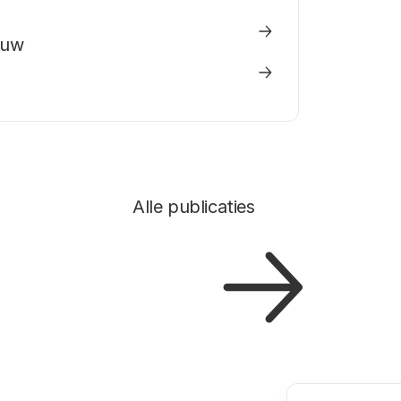
euw
Alle publicaties