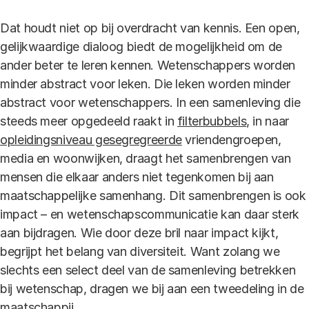
Dat houdt niet op bij overdracht van kennis. Een open,
gelijkwaardige dialoog biedt de mogelijkheid om de
ander beter te leren kennen. Wetenschappers worden
minder abstract voor leken. Die leken worden minder
abstract voor wetenschappers. In een samenleving die
steeds meer opgedeeld raakt in
filterbubbels
, in naar
opleidingsniveau gesegregreerde
vriendengroepen,
media en woonwijken, draagt het samenbrengen van
mensen die elkaar anders niet tegenkomen bij aan
maatschappelijke samenhang. Dit samenbrengen is ook
impact – en wetenschapscommunicatie kan daar sterk
aan bijdragen. Wie door deze bril naar impact kijkt,
begrijpt het belang van diversiteit. Want zolang we
slechts een select deel van de samenleving betrekken
bij wetenschap, dragen we bij aan een tweedeling in de
maatschappij.