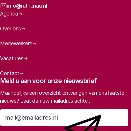
E-mailadres:
info@rathenau.nl
Paginanavigatie
Agenda
Over ons
Medewerkers
Vacatures
Contact
Meld u aan voor onze nieuwsbrief
Maandelijks een overzicht ontvangen van ons laatste
nieuws? Laat dan uw mailadres achter.
Aanmelden