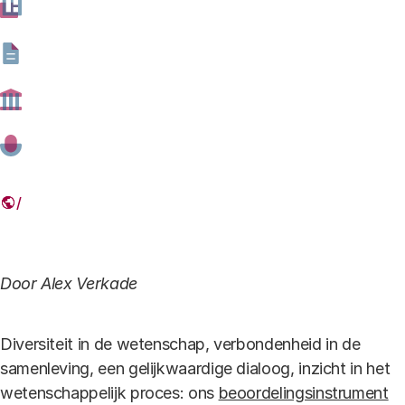
29 MEI 2017
Deel dit artikel
Link
Door Alex Verkade
Diversiteit in de wetenschap, verbondenheid in de
samenleving, een gelijkwaardige dialoog, inzicht in het
wetenschappelijk proces: ons
beoordelingsinstrument