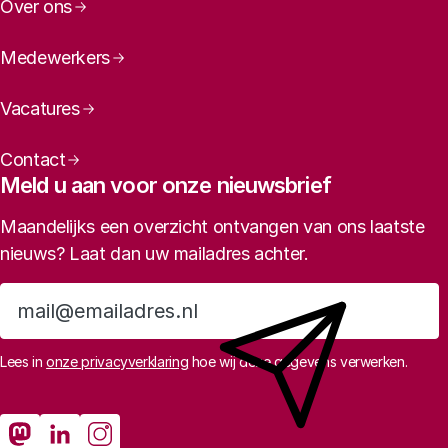
Over ons
Medewerkers
Vacatures
Contact
Meld u aan voor onze nieuwsbrief
Maandelijks een overzicht ontvangen van ons laatste
nieuws? Laat dan uw mailadres achter.
Aanmelden
Lees in
onze privacyverklaring
hoe wij deze gegevens verwerken.
Sociale media
Rathenau Mastodon
Rathenau LinkedIn
Rathenau Instagram