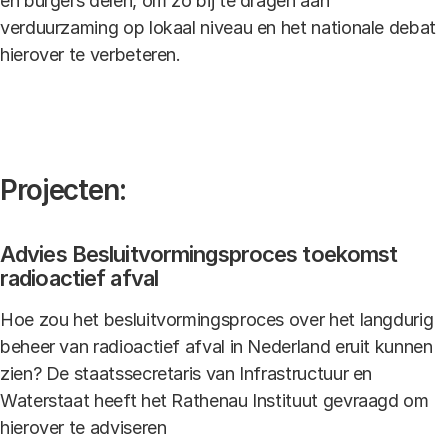
en burgers delen, om zo bij te dragen aan
verduurzaming op lokaal niveau en het nationale debat
hierover te verbeteren.
Projecten:
Advies Besluitvormingsproces toekomst
radioactief afval
Hoe zou het besluitvormingsproces over het langdurig
beheer van radioactief afval in Nederland eruit kunnen
zien? De staatssecretaris van Infrastructuur en
Waterstaat heeft het Rathenau Instituut gevraagd om
hierover te adviseren