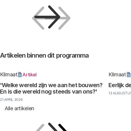
Vorige
Volgende
Artikelen binnen dit programma
Klimaat
Klimaat
Artikel
'Welke wereld zijn we aan het bouwen?
Eerlijk 
En is die wereld nog steeds van ons?'
13 AUGUSTU
21 APRIL 2026
Alle artikelen