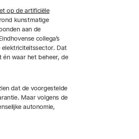
 op de artificiële
d rond kunstmatige
erbonden aan de
Eindhovense collega’s
lektriciteitssector. Dat
rdt én waar het beheer, de
ien dat de voorgestelde
rantie. Maar volgens de
enselijke autonomie,