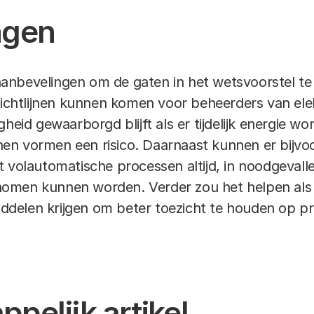
ngen
nbevelingen om de gaten in het wetsvoorstel te
richtlijnen kunnen komen voor beheerders van elekt
gheid gewaarborgd blijft als er tijdelijk energie w
onnen vormen een risico. Daarnaast kunnen er bijv
t volautomatische processen altijd, in noodgeval
omen kunnen worden. Verder zou het helpen als
elen krijgen om beter toezicht te houden op pri
pelijk artikel