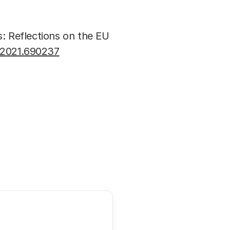
ms: Reflections on the EU
i.2021.690237