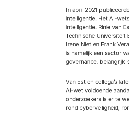
In april 2021 publiceerd
intelligentie
. Het AI-wet
intelligentie. Rinie van
Technische Universiteit
Irene Niet en Frank Vera
is namelijk een sector wa
governance, belangrijk i
Van Est en collega’s lat
AI-wet voldoende aandac
onderzoekers is er te we
rond cyberveiligheid, r