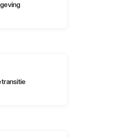
tgeving
transitie