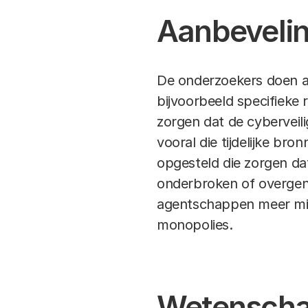
Aanbeveli
De onderzoekers doen aa
bijvoorbeeld specifieke 
zorgen dat de cyberveili
vooral die tijdelijke br
opgesteld die zorgen da
onderbroken of overgen
agentschappen meer midd
monopolies.
Wetenschap