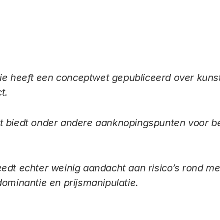
Link
 heeft een conceptwet gepubliceerd over kunstma
t.
t biedt onder andere aanknopingspunten voor b
edt echter weinig aandacht aan risico’s rond me
dominantie en prijsmanipulatie.