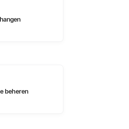
nhangen
e beheren