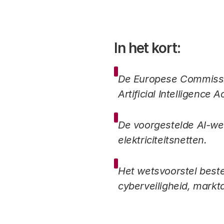
In het kort:
De Europese Commissie
Artificial Intelligence Ac
De voorgestelde AI-we
elektriciteitsnetten.
Het wetsvoorstel beste
cyberveiligheid, markt