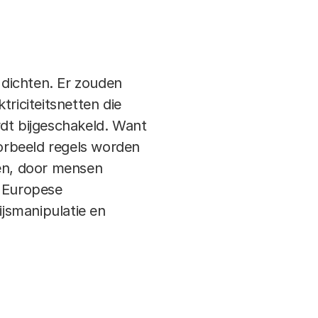
 dichten. Er zouden
riciteitsnetten die
ordt bijgeschakeld. Want
oorbeeld regels worden
len, door mensen
 Europese
jsmanipulatie en