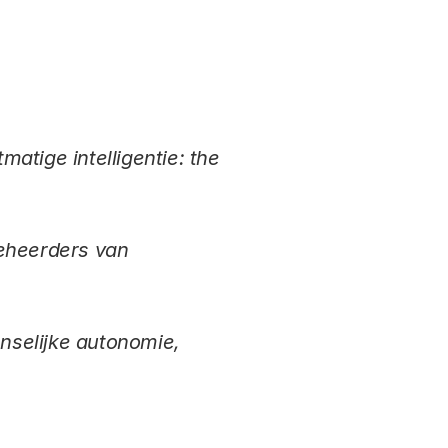
tige intelligentie: the
eheerders van
nselijke autonomie,