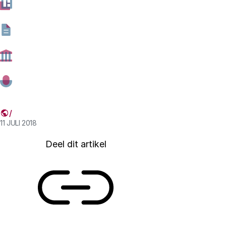
reikt hun impact verder dan we denken? In ’t Dolhuys/
Museum van de Geest gingen oprichter van Nexthealth
(promotor van digitale gezondheidszorg) Maarten den
Braber, filosofe Marjolein Lanzing en journalist Frank
Mulder in gesprek met elkaar en het publiek.
Onderzoeker Maartje Niezen (Rathenau Instituut) was
gespreksleider.
11 JULI 2018
Deel dit artikel