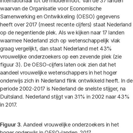
internationaal tot de middenmoot. Van de 37 landen
waarvan de Organisatie voor Economische
Samenwerking en Ontwikkeling (OESO) gegevens
heeft over 2017 (meest recente cijfers) staat Nederland
op de negentiende plek. Als we kijken naar 17 landen
waarmee Nederland zich op wetenschappelijk vlak
graag vergelijkt, dan staat Nederland met 43%
vrouwelijke onderzoekers op een zevende plek (zie
figuur 3). De OESO-cijfers laten ook zien dat het
aandeel vrouwelijke wetenschappers in het hoger
onderwijs zich in Nederland flink ontwikkeld heeft. In de
periode 2002-2017 is Nederland de snelste stijger, na
Duitsland. Nederland stijgt van 31% in 2002 naar 43%
in 2017.
Figuur 3
. Aandeel vrouwelijke onderzoekers in het
hoger onderwijs in OESO-landen, 2017