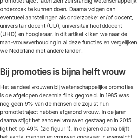
promotietraject laten zien zelfstandig wetenschappelijk
onderzoek te kunnen doen. Daarna volgen dan
eventueel aanstellingen als onderzoeker en/of docent,
universitair docent (UD), universitair hoofddocent
(UHD) en hoogleraar. In dit artikel kijken we naar de
man-vrouwverhouding in al deze functies en vergelijken
we Nederland met andere landen.
Bij promoties is bijna helft vrouw
Het aandeel vrouwen bij wetenschappelijke promoties
is de afgelopen decennia flink gegroeid. In 1985 was
nog geen 9% van de mensen die zojuist hun
promotietraject hebben afgerond vrouw. In de jaren
daarna stijgt het aandeel vrouwen gestaag en in 2015
ligt het op 49% (zie figuur 1). In de jaren daarna blijft
het aantal mannen en vrouwen ongeveer in evenwicht