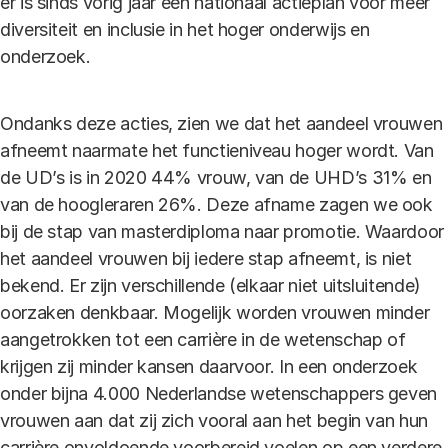
er is sinds vorig jaar een nationaal actieplan voor meer
diversiteit en inclusie in het hoger onderwijs en
onderzoek.
Ondanks deze acties, zien we dat het aandeel vrouwen
afneemt naarmate het functieniveau hoger wordt. Van
de UD’s is in 2020 44% vrouw, van de UHD’s 31% en
van de hoogleraren 26%. Deze afname zagen we ook
bij de stap van masterdiploma naar promotie. Waardoor
het aandeel vrouwen bij iedere stap afneemt, is niet
bekend. Er zijn verschillende (elkaar niet uitsluitende)
oorzaken denkbaar. Mogelijk worden vrouwen minder
aangetrokken tot een carrière in de wetenschap of
krijgen zij minder kansen daarvoor. In een onderzoek
onder bijna 4.000 Nederlandse wetenschappers geven
vrouwen aan dat zij zich vooral aan het begin van hun
carrière onvoldoende voorbereid voelen op een verdere