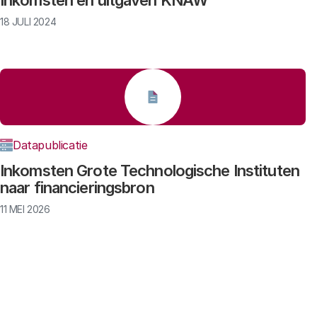
Inkomsten en uitgaven KNAW
18 JULI 2024
Datapublicatie
Inkomsten Grote Technologische Instituten
naar financieringsbron
11 MEI 2026