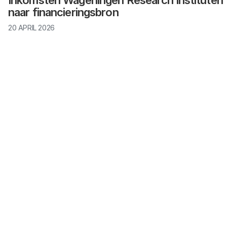
Inkomsten Wageningen Research instituten
naar financieringsbron
20 APRIL 2026