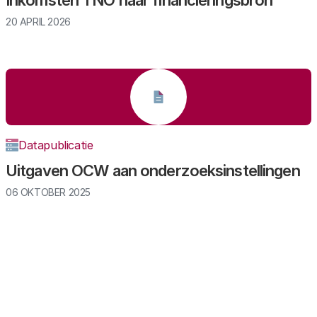
Inkomsten TNO naar financieringsbron
20 APRIL 2026
Datapublicatie
Uitgaven OCW aan onderzoeksinstellingen
06 OKTOBER 2025