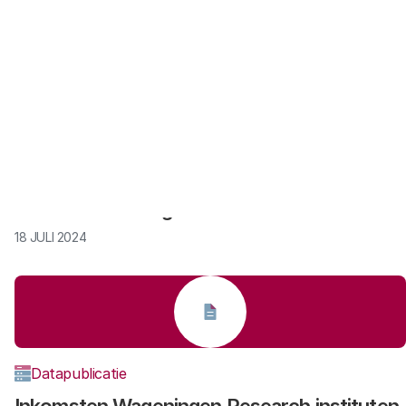
Datapublicatie
Inkomsten en uitgaven NWO
18 JULI 2024
Datapublicatie