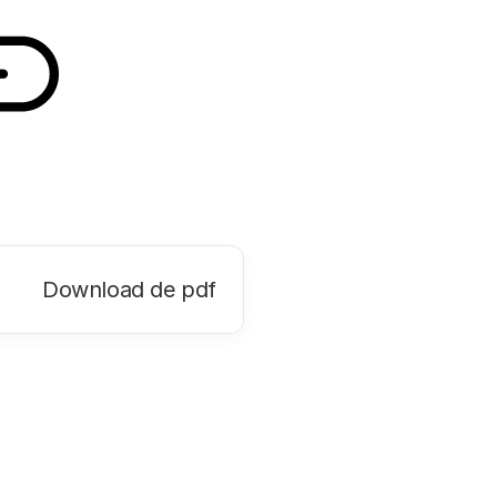
Download de pdf
in een nieuw tabblad