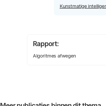
Kunstmatige intelligen
Rapport:
Algoritmes afwegen
Meer publicaties binnen dit thema