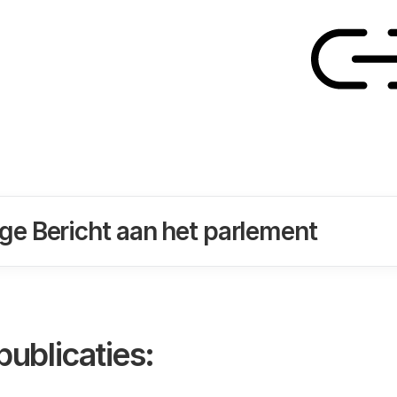
Link
ige Bericht aan het parlement
publicaties: