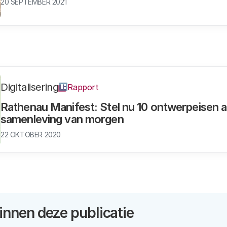
20 SEPTEMBER 2021
Digitalisering
Rapport
Rathenau Manifest: Stel nu 10 ontwerpeisen aa
samenleving van morgen
22 OKTOBER 2020
nnen deze publicatie