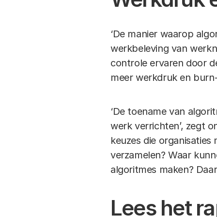
‘De manier waarop algo
werkbeleving van werkne
controle ervaren door d
meer werkdruk en burn-
‘De toename van algor
werk verrichten’, zegt o
keuzes die organisaties
verzamelen? Waar kunnen
algoritmes maken? Daar
Lees het ra