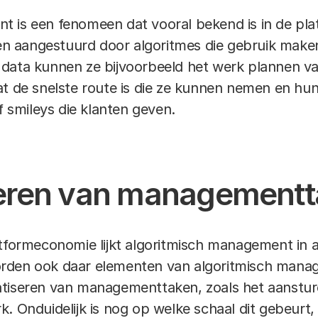
t is een fenomeen dat vooral bekend is in de p
 aangestuurd door algoritmes die gebruik make
data kunnen ze bijvoorbeeld het werk plannen va
at de snelste route is die ze kunnen nemen en hu
of smileys die klanten geven.
eren van managementt
atformeconomie lijkt algoritmisch management in 
rden ook daar elementen van algoritmisch mana
atiseren van managementtaken, zoals het aanstu
. Onduidelijk is nog op welke schaal dit gebeurt