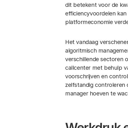
dit betekent voor de kw
efficiencyvoordelen kan 
platformeconomie verde
Het vandaag verschenen
algoritmisch management 
verschillende sectoren 
callcenter met behulp v
voorschrijven en contr
zelfstandig controleren 
manager hoeven te wach
Werkdruk e