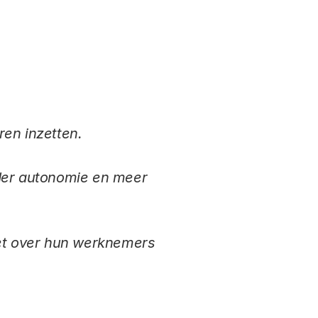
en inzetten.
der autonomie en meer
iet over hun werknemers