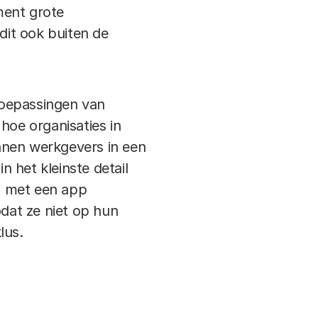
ment grote
dit ook buiten de
toepassingen van
hoe organisaties in
nnen werkgevers in een
 het kleinste detail
s met een app
odat ze niet op hun
lus.