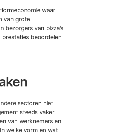
latformeconomie waar
n van grote
n bezorgers van pizza’s
n prestaties beoordelen
aken
andere sectoren niet
gement steeds vaker
ren van werknemers en
, in welke vorm en wat