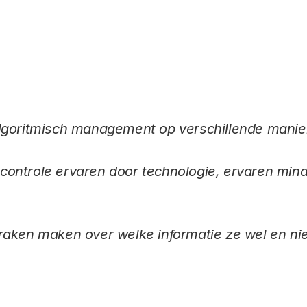
Link
lgoritmisch management op verschillende manier
ontrole ervaren door technologie, ervaren min
raken maken over welke informatie ze wel en n