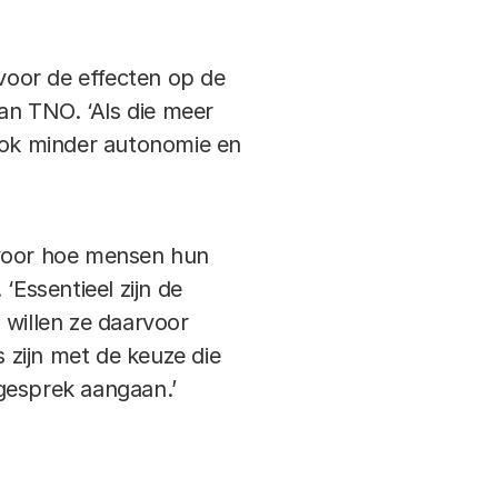
voor de effecten op de
an TNO. ‘Als die meer
 ook minder autonomie en
voor hoe mensen hun
‘Essentieel zijn de
 willen ze daarvoor
 zijn met de keuze die
esprek aangaan.’