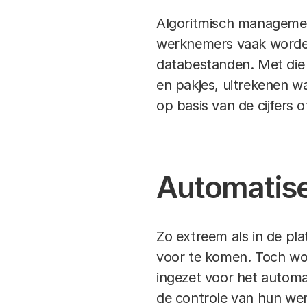
Algoritmisch managemen
werknemers vaak worden
databestanden. Met die 
en pakjes, uitrekenen w
op basis van de cijfers 
Automatis
Zo extreem als in de pl
voor te komen. Toch wo
ingezet voor het autom
de controle van hun werk