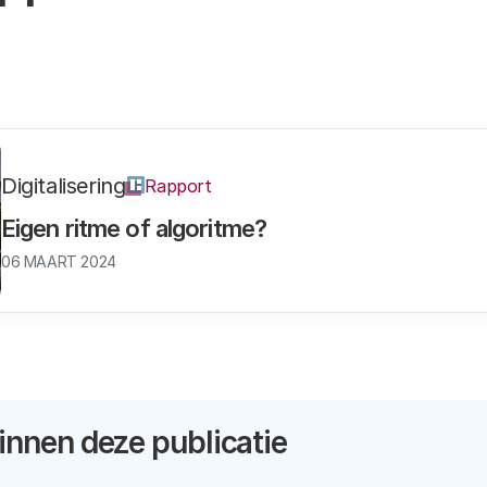
Digitalisering
Rapport
Eigen ritme of algoritme?
06 MAART 2024
nnen deze publicatie