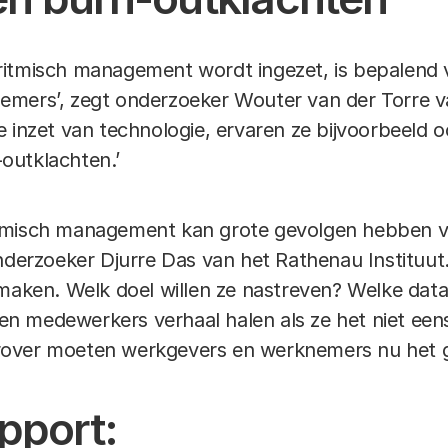
ritmisch management wordt ingezet, is bepalend 
mers’, zegt onderzoeker Wouter van der Torre v
e inzet van technologie, ervaren ze bijvoorbeeld
outklachten.’
itmisch management kan grote gevolgen hebben 
nderzoeker Djurre Das van het Rathenau Instituut. 
 maken. Welk doel willen ze nastreven? Welke data
 medewerkers verhaal halen als ze het niet eens
over moeten werkgevers en werknemers nu het g
pport: