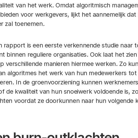
aliteit van het werk. Omdat algoritmisch manage
bieden voor werkgevers, lijkt het aannemelijk dat 
r zal toenemen.
 rapport is een eerste verkennende studie naar 
binnen reguliere organisaties. Ook laat het zien 
op verschillende manieren hiermee werken. Zo ku
an algoritmes het werk van hun medewerkers tot in
oleren. In de groenvoorziening kunnen werknemer
of de kwaliteit van hun snoeiwerk voldoende is, z
ten voordat ze doorkunnen naar hun volgende k
n burn-outklachten