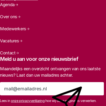
Paginanavigatie
Agenda
Over ons
Medewerkers
Vacatures
Contact
Meld u aan voor onze nieuwsbrief
Maandelijks een overzicht ontvangen van ons laatste
nieuws? Laat dan uw mailadres achter.
Aanmelden
Lees in
onze privacyverklaring
hoe wij deze gegevens verwerken.