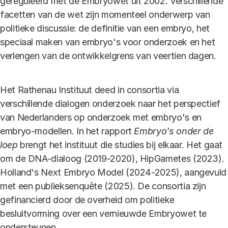
gereguleerd met de Embryowet uit 2002. Verschillende
facetten van de wet zijn momenteel onderwerp van
politieke discussie: de definitie van een embryo, het
speciaal maken van embryo's voor onderzoek en het
verlengen van de ontwikkelgrens van veertien dagen.
Het Rathenau Instituut deed in consortia via
verschillende dialogen onderzoek naar het perspectief
van Nederlanders op onderzoek met embryo's en
embryo-modellen. In het rapport
Embryo's onder de
loep
brengt het instituut die studies bij elkaar. Het gaat
om de DNA-dialoog (2019-2020), HipGametes (2023).
Holland's Next Embryo Model (2024-2025), aangevuld
met een publieksenquête (2025). De consortia zijn
gefinancierd door de overheid om politieke
besluitvorming over een vernieuwde Embryowet te
ondersteunen.