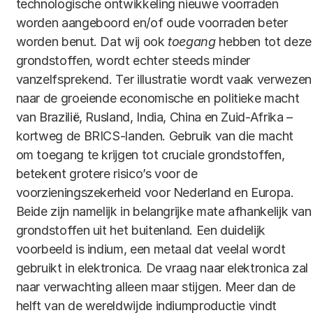
technologische ontwikkeling nieuwe voorraden
worden aangeboord en/of oude voorraden beter
worden benut. Dat wij ook
toegang
hebben tot deze
grondstoffen, wordt echter steeds minder
vanzelfsprekend. Ter illustratie wordt vaak verwezen
naar de groeiende economische en politieke macht
van Brazilië, Rusland, India, China en Zuid-Afrika –
kortweg de BRICS-landen. Gebruik van die macht
om toegang te krijgen tot cruciale grondstoffen,
betekent grotere risico’s voor de
voorzieningszekerheid voor Nederland en Europa.
Beide zijn namelijk in belangrijke mate afhankelijk van
grondstoffen uit het buitenland. Een duidelijk
voorbeeld is indium, een metaal dat veelal wordt
gebruikt in elektronica. De vraag naar elektronica zal
naar verwachting alleen maar stijgen. Meer dan de
helft van de wereldwijde indiumproductie vindt