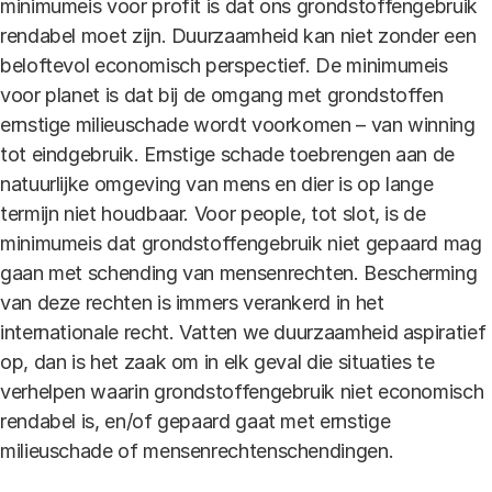
minimumeis voor profit is dat ons grondstoffengebruik
rendabel moet zijn. Duurzaamheid kan niet zonder een
beloftevol economisch perspectief. De minimumeis
voor planet is dat bij de omgang met grondstoffen
ernstige milieuschade wordt voorkomen – van winning
tot eindgebruik. Ernstige schade toebrengen aan de
natuurlijke omgeving van mens en dier is op lange
termijn niet houdbaar. Voor people, tot slot, is de
minimumeis dat grondstoffengebruik niet gepaard mag
gaan met schending van mensenrechten. Bescherming
van deze rechten is immers verankerd in het
internationale recht. Vatten we duurzaamheid aspiratief
op, dan is het zaak om in elk geval die situaties te
verhelpen waarin grondstoffengebruik niet economisch
rendabel is, en/of gepaard gaat met ernstige
milieuschade of mensenrechtenschendingen.