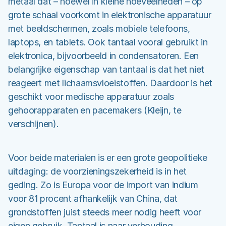
metaal dat – hoewel in kleine hoeveelheden – op
grote schaal voorkomt in elektronische apparatuur
met beeldschermen, zoals mobiele telefoons,
laptops, en tablets. Ook tantaal vooral gebruikt in
elektronica, bijvoorbeeld in condensatoren. Een
belangrijke eigenschap van tantaal is dat het niet
reageert met lichaamsvloeistoffen. Daardoor is het
geschikt voor medische apparatuur zoals
gehoorapparaten en pacemakers (Kleijn, te
verschijnen).
Voor beide materialen is er een grote geopolitieke
uitdaging: de voorzieningszekerheid is in het
geding. Zo is Europa voor de import van indium
voor 81 procent afhankelijk van China, dat
grondstoffen juist steeds meer nodig heeft voor
eigen gebruik. Tantaal is naar verhouding