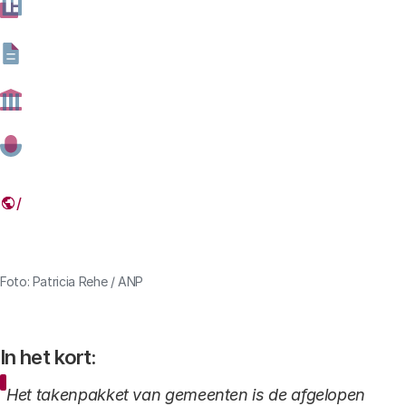
06 SEPTEMBER 2022
Deel dit artikel
Link
Foto: Patricia Rehe / ANP
In het kort:
Het takenpakket van gemeenten is de afgelopen