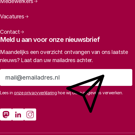
Medewerkers
Vacatures
Contact
Meld u aan voor onze nieuwsbrief
Maandelijks een overzicht ontvangen van ons laatste
nieuws? Laat dan uw mailadres achter.
Aanmelden
Lees in
onze privacyverklaring
hoe wij deze gegevens verwerken.
Sociale media
Rathenau Mastodon
Rathenau LinkedIn
Rathenau Instagram