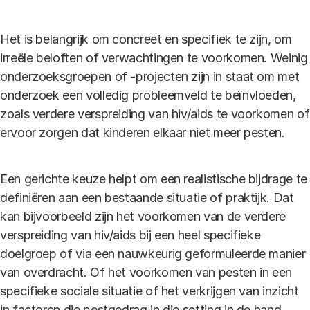
Het is belangrijk om concreet en specifiek te zijn, om
irreële beloften of verwachtingen te voorkomen. Weinig
onderzoeksgroepen of -projecten zijn in staat om met
onderzoek een volledig probleemveld te beïnvloeden,
zoals verdere verspreiding van hiv/aids te voorkomen of
ervoor zorgen dat kinderen elkaar niet meer pesten.
Een gerichte keuze helpt om een realistische bijdrage te
definiëren aan een bestaande situatie of praktijk. Dat
kan bijvoorbeeld zijn het voorkomen van de verdere
verspreiding van hiv/aids bij een heel specifieke
doelgroep of via een nauwkeurig geformuleerde manier
van overdracht. Of het voorkomen van pesten in een
specifieke sociale situatie of het verkrijgen van inzicht
in factoren die pestgedrag in die setting in de hand