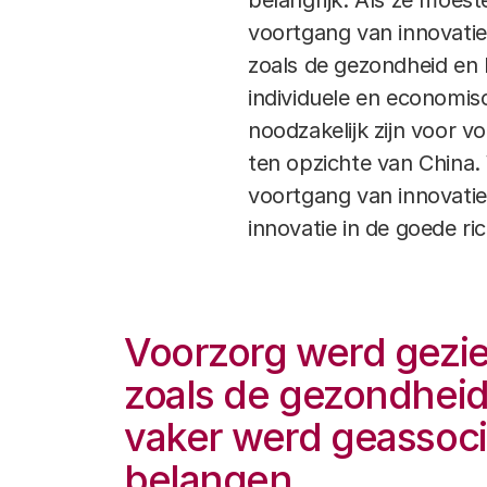
belangrijk. Als ze moes
voortgang van innovatie
zoals de gezondheid en 
individuele en economis
noodzakelijk zijn voor v
ten opzichte van China.
voortgang van innovatie
innovatie in de goede ri
Voorzorg werd gezie
zoals de gezondheid 
vaker werd geassoci
belangen.