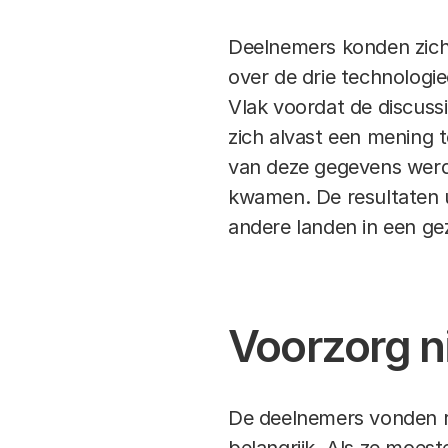
Deelnemers konden zich 
over de drie technologie
Vlak voordat de discussi
zich alvast een mening 
van deze gegevens werd 
kwamen. De resultaten ui
andere landen in een ge
Voorzorg ni
De deelnemers vonden ru