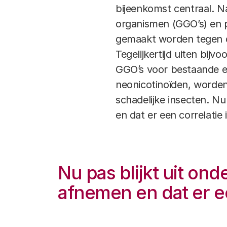
bijeenkomst centraal. 
organismen (GGO’s) en 
gemaakt worden tegen d
Tegelijkertijd uiten bij
GGO’s voor bestaande e
neonicotinoïden, worde
schadelijke insecten. Nu
en dat er een correlatie
Nu pas blijkt uit on
afnemen en dat er ee