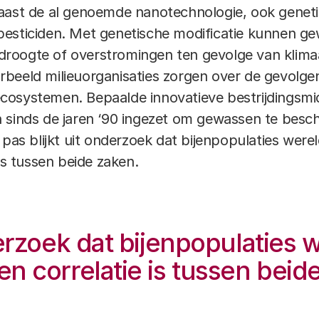
Naast de al genoemde nanotechnologie, ook genet
pesticiden. Met genetische modificatie kunnen g
roogte of overstromingen ten gevolge van klima
voorbeeld milieuorganisaties zorgen over de gevolge
cosystemen. Bepaalde innovatieve bestrijdingsmi
n sinds de jaren ‘90 ingezet om gewassen te bes
 pas blijkt uit onderzoek dat bijenpopulaties wer
 is tussen beide zaken.
derzoek dat bijenpopulaties 
n correlatie is tussen beid