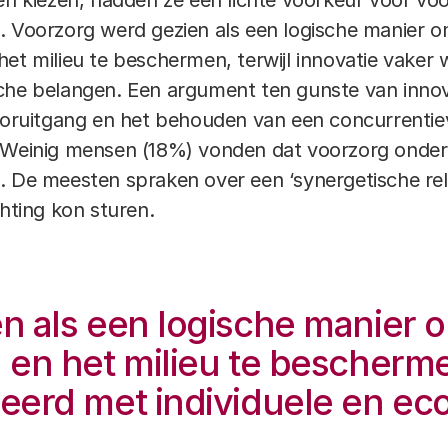
ten kiezen, hadden ze een lichte voorkeur voor v
. Voorzorg werd gezien als een logische manier 
het milieu te beschermen, terwijl innovatie vaker
che belangen. Een argument ten gunste van innova
ooruitgang en het behouden van een ​​concurrentie
 Weinig mensen (18%) vonden dat voorzorg onder
. De meesten spraken over een ‘synergetische rela
chting kon sturen.
n als een logische manier 
en het milieu te beschermen
eerd met individuele en e