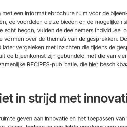
met een informatiebrochure ruim voor de bijeenk
ën, de voordelen die ze bieden en de mogelijke risi
e echt begon, vulden de deelnemers individueel o
te vormen over de thema’s van de gesprekken. De
later vergeleken met inzichten die tijdens de ge
t de bijeenkomst zijn gebundeld met die van vier 
zamenlijke RECIPES-publicatie, die
hier
beschikbaa
et in strijd met innovat
imte geven aan innovatie en het toepassen van v