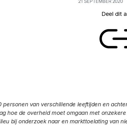
21 SEPTEMBER 2020
Deel dit a
Link
0 personen van verschillende leeftijden en acht
ag hoe de overheid moet omgaan met onzekere r
ieu bij onderzoek naar en markttoelating van n