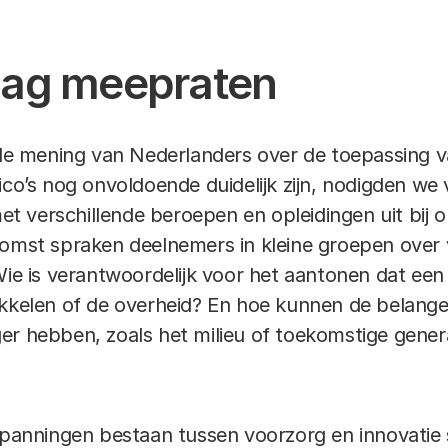
mag meepraten
n de mening van Nederlanders over de toepassing v
ico’s nog onvoldoende duidelijk zijn, nodigden we v
 verschillende beroepen en opleidingen uit bij on
komst spraken deelnemers in kleine groepen over 
Wie is verantwoordelijk voor het aantonen dat een t
ikkelen of de overheid? En hoe kunnen de belange
er hebben, zoals het milieu of toekomstige genera
 spanningen bestaan tussen voorzorg en innovatie 