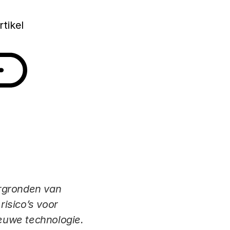
rtikel
ergronden van
isico’s voor
ieuwe technologie.