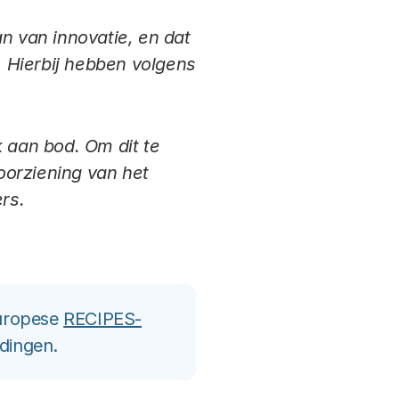
n van innovatie, en dat
. Hierbij hebben volgens
aan bod. Om dit te
oorziening van het
rs.
Europese
RECIPES-
ndingen.