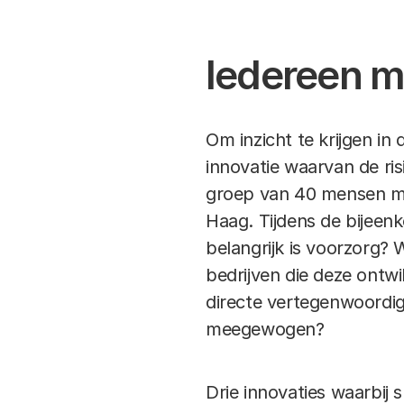
Iedereen 
Om inzicht te krijgen i
innovatie waarvan de ris
groep van 40 mensen met
Haag. Tijdens de bijeen
belangrijk is voorzorg? 
bedrijven die deze ontw
directe vertegenwoordig
meegewogen?
Drie innovaties waarbij