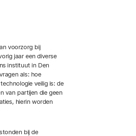
an voorzorg bij
orig jaar een diverse
s instituut in Den
vragen als: hoe
echnologie veilig is: de
n van partijen die geen
ties, hierin worden
stonden bij de