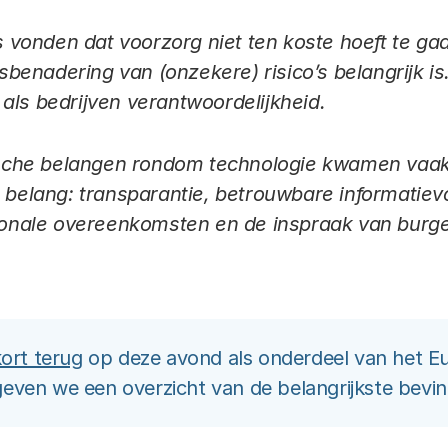
onden dat voorzorg niet ten koste hoeft te gaa
enadering van (onzekere) risico’s belangrijk is
als bedrijven verantwoordelijkheid.
che belangen rondom technologie kwamen vaak 
n belang: transparantie, betrouwbare informatiev
tionale overeenkomsten en de inspraak van burge
ort terug
op deze avond als onderdeel van het 
el geven we een overzicht van de belangrijkste bevi