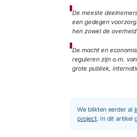
De meeste deelnemers v
een gedegen voorzorgsb
hen zowel de overheid 
De macht en economis
reguleren zijn o.m. va
grote publiek, interna
We blikten eerder al
k
project
. In dit artik