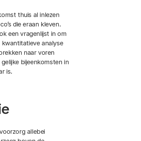
omst thuis al inlezen
co’s die eraan kleven.
ok een vragenlijst in om
 kwantitatieve analyse
sprekken naar voren
gelijke bijeenkomsten in
r is.
ie
oorzorg allebei