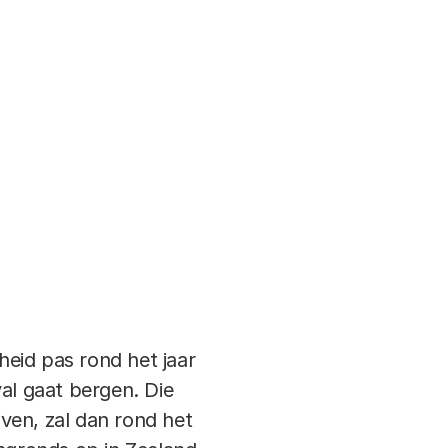
heid pas rond het jaar
al gaat bergen. Die
jven, zal dan rond het