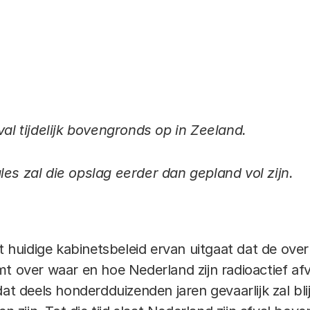
Link
val tijdelijk bovengronds op in Zeeland.
es zal die opslag eerder dan gepland vol zijn.
et huidige kabinetsbeleid ervan uitgaat dat de over
t over waar en hoe Nederland zijn radioactief afv
dat deels honderdduizenden jaren gevaarlijk zal bli