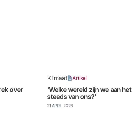
Klimaat
Artikel
rek over
'Welke wereld zijn we aan he
steeds van ons?'
21 APRIL 2026