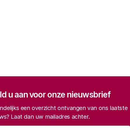
gatie
d u aan voor onze nieuwsbrief
delijks een overzicht ontvangen van ons laatste
ws? Laat dan uw mailadres achter.