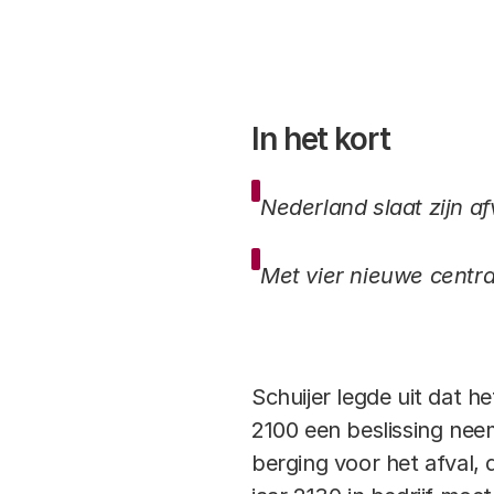
In het kort
Nederland slaat zijn af
Met vier nieuwe central
Schuijer legde uit dat h
2100 een beslissing neem
berging voor het afval, 