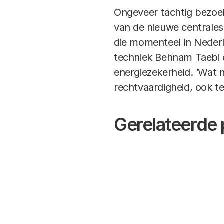
Ongeveer tachtig bezoe
van de nieuwe centrales
die momenteel in Nederl
techniek Behnam Taebi c
energiezekerheid. ‘Wat
rechtvaardigheid, ook t
Gerelateerde 