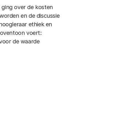
 ging over de kosten
worden en de discussie
hoogleraar ethiek en
boventoon voert:
 voor de waarde