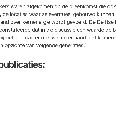
kers waren afgekomen op de bijeenkomst die ook
, de locaties waar ze eventueel gebouwd kunnen 
and over kernenergie wordt gevoerd. De Delftse 
onstateerde dat in die discussie een waarde de 
 mij betreft mag er ook wel meer aandacht komen
en opzichte van volgende generaties.’
publicaties: