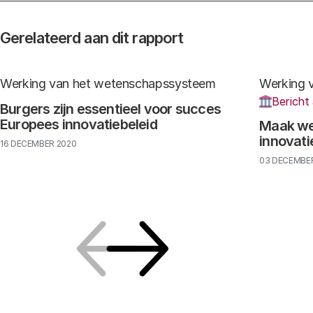
Gerelateerd aan dit rapport
Werking van het wetenschapssysteem
Werking 
Bericht
Burgers zijn essentieel voor succes
Europees innovatiebeleid
Maak we
innovati
16 DECEMBER 2020
03 DECEMBE
Vorige
Volgende