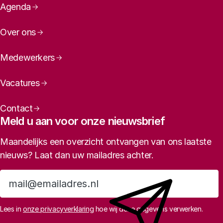
Paginanavigatie
Agenda
Over ons
Medewerkers
Vacatures
Contact
Meld u aan voor onze nieuwsbrief
Maandelijks een overzicht ontvangen van ons laatste
nieuws? Laat dan uw mailadres achter.
Aanmelden
Lees in
onze privacyverklaring
hoe wij deze gegevens verwerken.