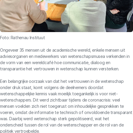
Foto: Rathenau Instituut
Ongeveer 35 mensen uit de academische wereld, enkele mensen uit
adviesorganen en medewerkers van wetenschapsmusea verkenden in
de vorm van een wereldcafé hoe communicatie, dialoog en
transparantie het vertrouwen in wetenschap kunnen versterken.
Een belangrijke oorzaak van dat het vertrouwen in de wetenschap
onder druk staat, komt volgens de deelnemers doordat
wetenschappelijke kennis vaak moeilijk toegankelijk is voor niet-
wetenschappers. Dit werd zichtbaar tijdens de coronacrisis: veel
mensen voelden zich niet toegerust om inhoudelijke gesprekken te
voeren, omdat de informatie te technisch of onvoldoende transparant
was. Daarbij werd wetenschap sterk gepolitiseerd, wat het
onderscheid tussen de rol van de wetenschapper en de rol van de
politiek vertroebelde.