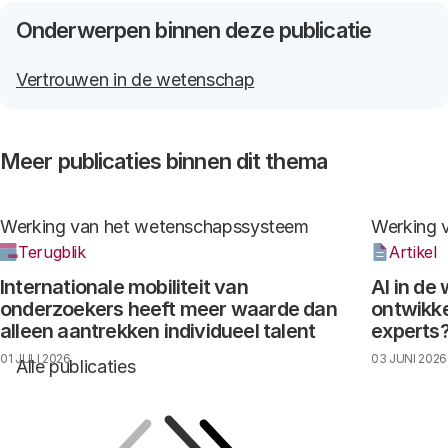
Onderwerpen binnen deze publicatie
Vertrouwen in de wetenschap
Meer publicaties binnen dit thema
Werking van het wetenschapssysteem
Werking 
Terugblik
Artikel
Internationale mobiliteit van
AI in de
onderzoekers heeft meer waarde dan
ontwikke
alleen aantrekken individueel talent
experts
01 JULI 2026
03 JUNI 2026
Alle publicaties