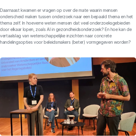
Daarnaast kwamen er vragen op over de mate waarin mensen
onderscheid maken tussen onderzoek naar een bepaald thema en het
thema zelf. In hoeverre weten mensen dat veel onderzoeksgebieden
door elkaar lopen, zoals AI in gezondheidsonderzoek? En hoe kan de
vertaalslag van wetenschappelijke inzichten naar concrete
handelingsopties voor beleidsmakers (beter) vormgegeven worden?