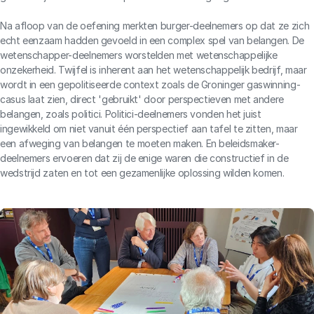
Na afloop van de oefening merkten burger-deelnemers op dat ze zich
echt eenzaam hadden gevoeld in een complex spel van belangen. De
wetenschapper-deelnemers worstelden met wetenschappelijke
onzekerheid. Twijfel is inherent aan het wetenschappelijk bedrijf, maar
wordt in een gepolitiseerde context zoals de Groninger gaswinning-
casus laat zien, direct 'gebruikt' door perspectieven met andere
belangen, zoals politici. Politici-deelnemers vonden het juist
ingewikkeld om niet vanuit één perspectief aan tafel te zitten, maar
een afweging van belangen te moeten maken. En beleidsmaker-
deelnemers ervoeren dat zij de enige waren die constructief in de
wedstrijd zaten en tot een gezamenlijke oplossing wilden komen.