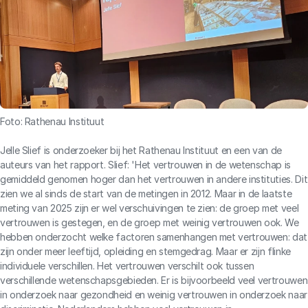
Foto: Rathenau Instituut
Jelle Slief is onderzoeker bij het Rathenau Instituut en een van de
auteurs van het rapport. Slief: 'Het vertrouwen in de wetenschap is
gemiddeld genomen hoger dan het vertrouwen in andere instituties. Dit
zien we al sinds de start van de metingen in 2012. Maar in de laatste
meting van 2025 zijn er wel verschuivingen te zien: de groep met veel
vertrouwen is gestegen, en de groep met weinig vertrouwen ook. We
hebben onderzocht welke factoren samenhangen met vertrouwen: dat
zijn onder meer leeftijd, opleiding en stemgedrag. Maar er zijn flinke
individuele verschillen. Het vertrouwen verschilt ook tussen
verschillende wetenschapsgebieden. Er is bijvoorbeeld veel vertrouwen
in onderzoek naar gezondheid en weinig vertrouwen in onderzoek naar