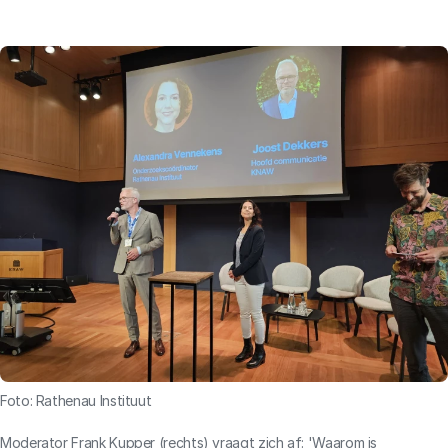
Foto: Rathenau Instituut
Moderator Frank Kupper (rechts) vraagt zich af: 'Waarom is