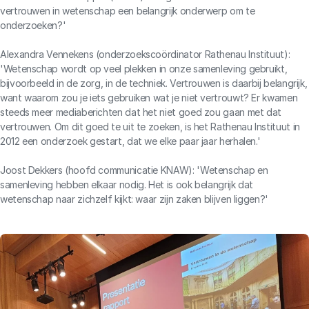
vertrouwen in wetenschap een belangrijk onderwerp om te
onderzoeken?'
Alexandra Vennekens (onderzoekscoördinator Rathenau Instituut):
'Wetenschap wordt op veel plekken in onze samenleving gebruikt,
bijvoorbeeld in de zorg, in de techniek. Vertrouwen is daarbij belangrijk,
want waarom zou je iets gebruiken wat je niet vertrouwt? Er kwamen
steeds meer mediaberichten dat het niet goed zou gaan met dat
vertrouwen. Om dit goed te uit te zoeken, is het Rathenau Instituut in
2012 een onderzoek gestart, dat we elke paar jaar herhalen.'
Joost Dekkers (hoofd communicatie KNAW): 'Wetenschap en
samenleving hebben elkaar nodig. Het is ook belangrijk dat
wetenschap naar zichzelf kijkt: waar zijn zaken blijven liggen?'