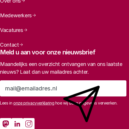
Over ons
Medewerkers
Vacatures
Contact
Meld u aan voor onze nieuwsbrief
Maandelijks een overzicht ontvangen van ons laatste
nieuws? Laat dan uw mailadres achter.
Aanmelden
Lees in
onze privacyverklaring
hoe wij deze gegevens verwerken.
Sociale media
Rathenau Mastodon
Rathenau LinkedIn
Rathenau Instagram