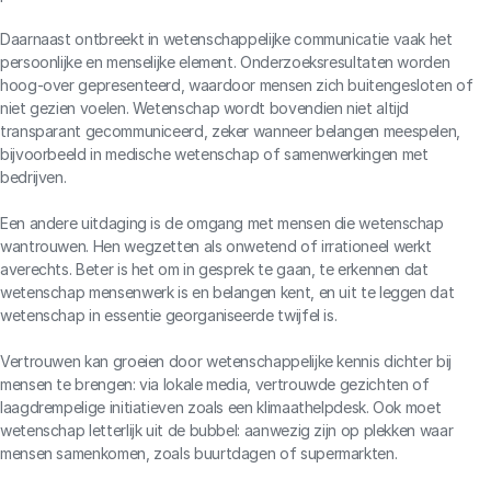
Daarnaast ontbreekt in wetenschappelijke communicatie vaak het
persoonlijke en menselijke element. Onderzoeksresultaten worden
hoog-over gepresenteerd, waardoor mensen zich buitengesloten of
niet gezien voelen. Wetenschap wordt bovendien niet altijd
transparant gecommuniceerd, zeker wanneer belangen meespelen,
bijvoorbeeld in medische wetenschap of samenwerkingen met
bedrijven.
Een andere uitdaging is de omgang met mensen die wetenschap
wantrouwen. Hen wegzetten als onwetend of irrationeel werkt
averechts. Beter is het om in gesprek te gaan, te erkennen dat
wetenschap mensenwerk is en belangen kent, en uit te leggen dat
wetenschap in essentie georganiseerde twijfel is.
Vertrouwen kan groeien door wetenschappelijke kennis dichter bij
mensen te brengen: via lokale media, vertrouwde gezichten of
laagdrempelige initiatieven zoals een klimaathelpdesk. Ook moet
wetenschap letterlijk uit de bubbel: aanwezig zijn op plekken waar
mensen samenkomen, zoals buurtdagen of supermarkten.