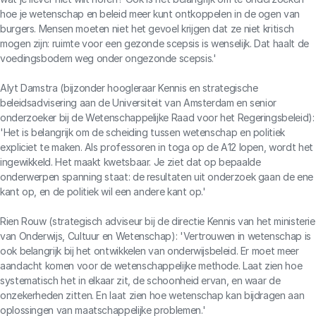
hoe je wetenschap en beleid meer kunt ontkoppelen in de ogen van
burgers. Mensen moeten niet het gevoel krijgen dat ze niet kritisch
mogen zijn: ruimte voor een gezonde scepsis is wenselijk. Dat haalt de
voedingsbodem weg onder ongezonde scepsis.'
Alyt Damstra (bijzonder hoogleraar Kennis en strategische
beleidsadvisering aan de Universiteit van Amsterdam en senior
onderzoeker bij de Wetenschappelijke Raad voor het Regeringsbeleid):
'Het is belangrijk om de scheiding tussen wetenschap en politiek
expliciet te maken. Als professoren in toga op de A12 lopen, wordt het
ingewikkeld. Het maakt kwetsbaar. Je ziet dat op bepaalde
onderwerpen spanning staat: de resultaten uit onderzoek gaan de ene
kant op, en de politiek wil een andere kant op.'
Rien Rouw (strategisch adviseur bij de directie Kennis van het ministerie
van Onderwijs, Cultuur en Wetenschap): 'Vertrouwen in wetenschap is
ook belangrijk bij het ontwikkelen van onderwijsbeleid. Er moet meer
aandacht komen voor de wetenschappelijke methode. Laat zien hoe
systematisch het in elkaar zit, de schoonheid ervan, en waar de
onzekerheden zitten. En laat zien hoe wetenschap kan bijdragen aan
oplossingen van maatschappelijke problemen.'