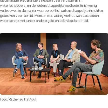
discriminatie. Nederlanders hebben veel vertrouwen in
wetenschappers, en de wetenschappelijke methode. Er is weinig
vertrouwen in de manier waarop politici wetenschappelijke inzichten
gebruiken voor beleid. Mensen met weinig vertrouwen associëren
wetenschap met onder andere geld en beïnvloedbaarheid.'
Foto: Rathenau Instituut