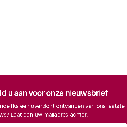
gatie
d u aan voor onze nieuwsbrief
delijks een overzicht ontvangen van ons laatste
ws? Laat dan uw mailadres achter.