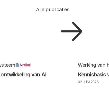
Alle publicaties
systeem
Werking van 
Artikel
 ontwikkeling van AI
Kennisbasis 
02 JUNI 2026