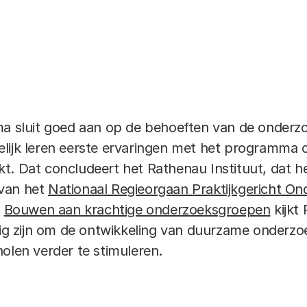
sluit goed aan op de behoeften van de onderzo
lijk leren eerste ervaringen met het programma 
kt. Dat concludeert het Rathenau Instituut, da
 van het
Nationaal Regieorgaan
Praktijkgericht O
t
Bouwen aan krachtige onderzoeksgroepen
kijkt
odig zijn om de ontwikkeling van duurzame onder
olen verder te stimuleren.