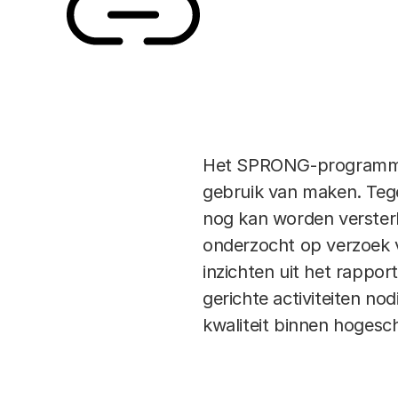
Link
Het SPRONG-programma 
gebruik van maken. Tege
nog kan worden verster
onderzocht op verzoek
inzichten uit het rappor
gerichte activiteiten n
kwaliteit binnen hogesch