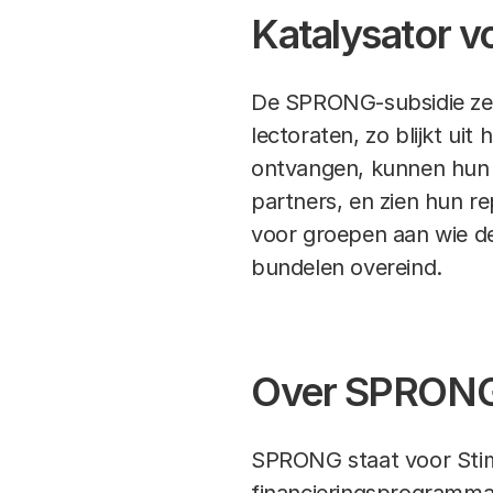
Katalysator 
De SPRONG-subsidie zet
lectoraten, zo blijkt ui
ontvangen, kunnen hun 
partners, en zien hun re
voor groepen aan wie de
bundelen overeind.
Over SPRON
SPRONG staat voor Stim