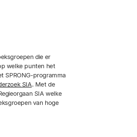
eksgroepen die er
op welke punten het
t het SPRONG-programma
nderzoek
SIA
. Met de
 Regieorgaan SIA welke
zoeksgroepen van hoge