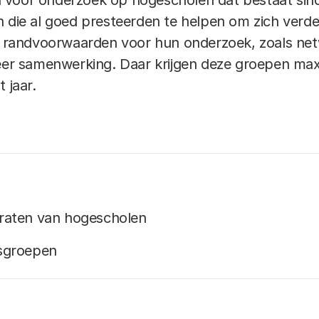
voor onderzoek op hogescholen dat bestaat sinds
n die al goed presteerden te helpen om zich verde
ke randvoorwaarden voor hun onderzoek, zoals ne
 samenwerking. Daar krijgen deze groepen maxi
 jaar.
toraten van hogescholen
sgroepen