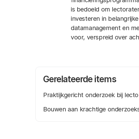
financieringsprogramma 
is bedoeld om lectorate
investeren in belangrij
datamanagement en meer
voor, verspreid over acht
Gerelateerde items
Praktijkgericht onderzoek bij lec
Bouwen aan krachtige onderzoek