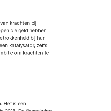
van krachten bij
oepen die geld hebben
etrokkenheid bij hun
en katalysator, zelfs
ambitie om krachten te
 Het is een