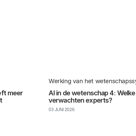
Werking van het wetenschaps
eft meer
AI in de wetenschap 4: Welke
t
verwachten experts?
03 JUNI 2026