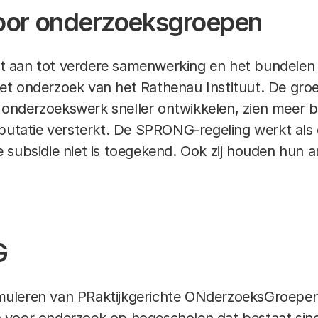
voor onderzoeksgroepen
 aan tot verdere samenwerking en het bundelen 
t het onderzoek van het Rathenau Instituut. De gr
onderzoekswerk sneller ontwikkelen, zien meer b
putatie versterkt. De SPRONG-regeling werkt als e
 subsidie niet is toegekend. Ook zij houden hun 
G
uleren van PRaktijkgerichte ONderzoeksGroepen.