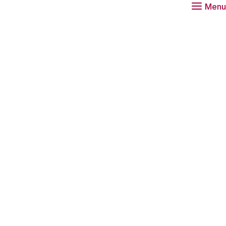
Menu
escholen