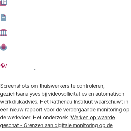
Deel dit artikel
Link
(c) Hollandse Hoogte
Screenshots om thuiswerkers te controleren,
gezichtsanalyses bij videosollicitaties en automatisch
werkdrukadvies. Het Rathenau Instituut waarschuwt in
een nieuw rapport voor de verdergaande monitoring op
de werkvloer. Het onderzoek ‘
Werken op waarde
geschat - Grenzen aan digitale monitoring op de