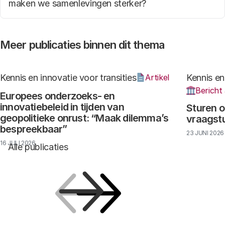
maken we samenlevingen sterker?
Meer publicaties binnen dit thema
Kennis en innovatie voor transities
Kennis en
Artikel
Bericht
Europees onderzoeks- en
innovatiebeleid in tijden van
Sturen o
geopolitieke onrust: “Maak dilemma’s
vraagst
bespreekbaar”
23 JUNI 2026
16 JULI 2026
Alle publicaties