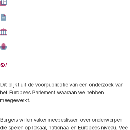
10 JANUARI 2018
Deel dit artikel
Link
Dit blijkt uit
de voorpublicatie
van een onderzoek van
het Europees Parlement waaraan we hebben
meegewerkt.
Burgers willen vaker meebeslissen over onderwerpen
die spelen op lokaal, nationaal en Europees niveau. Veel