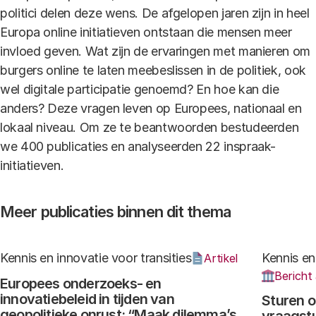
politici delen deze wens. De afgelopen jaren zijn in heel
Europa online initiatieven ontstaan die mensen meer
invloed geven. Wat zijn de ervaringen met manieren om
burgers online te laten meebeslissen in de politiek, ook
wel digitale participatie genoemd? En hoe kan die
anders? Deze vragen leven op Europees, nationaal en
lokaal niveau. Om ze te beantwoorden bestudeerden
we 400 publicaties en analyseerden 22 inspraak-
initiatieven.
Meer publicaties binnen dit thema
Kennis en innovatie voor transities
Kennis en
Artikel
Bericht
Europees onderzoeks- en
innovatiebeleid in tijden van
Sturen o
geopolitieke onrust: “Maak dilemma’s